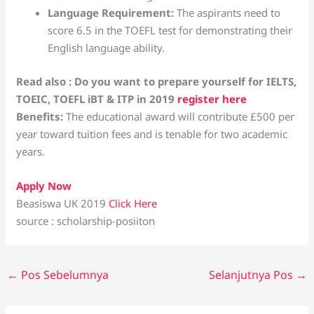
Language Requirement:
The aspirants need to
score 6.5 in the TOEFL test for demonstrating their
English language ability.
Read also : Do you want to prepare yourself for IELTS,
TOEIC, TOEFL iBT & ITP in 2019
register here
Benefits
:
The educational award will contribute £500 per
year toward tuition fees and is tenable for two academic
years.
Apply Now
Beasiswa UK 2019
Click Here
source : scholarship-posiiton
←
Pos Sebelumnya
Selanjutnya Pos
→