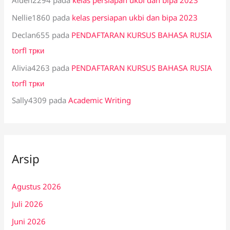
Aiden2294
pada
kelas persiapan ukbi dan bipa 2023
Nellie1860
pada
kelas persiapan ukbi dan bipa 2023
Declan655
pada
PENDAFTARAN KURSUS BAHASA RUSIA
torfl трки
Alivia4263
pada
PENDAFTARAN KURSUS BAHASA RUSIA
torfl трки
Sally4309
pada
Academic Writing
Arsip
Agustus 2026
Juli 2026
Juni 2026