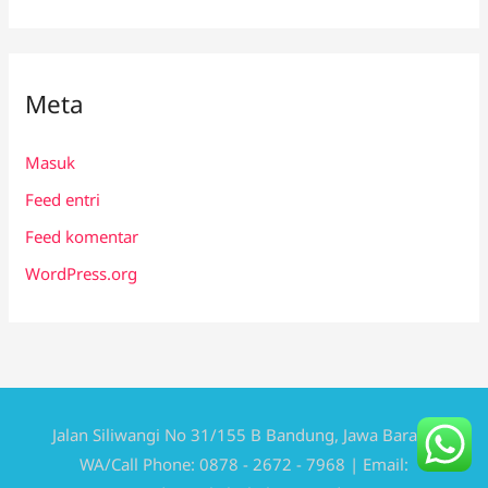
Meta
Masuk
Feed entri
Feed komentar
WordPress.org
Jalan Siliwangi No 31/155 B Bandung, Jawa Barat |
WA/Call Phone: 0878 - 2672 - 7968 | Email: