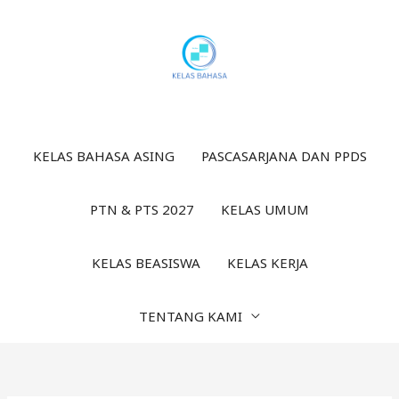
Lewati
ke
konten
KELAS BAHASA ASING
PASCASARJANA DAN PPDS
PTN & PTS 2027
KELAS UMUM
KELAS BEASISWA
KELAS KERJA
TENTANG KAMI