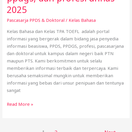
ppds,
2025
ppdgs,
Pascasarja PPDS & Doktoral
/
Kelas Bahasa
dan
profesi
Kelas Bahasa dan Kelas TPA TOEFL adalah portal
unhas
informasi yang bergerak dalam bidang jasa penyedia
2025
informasi beasiswa, PPDS, PPDGS, profesi, pascasarjana
dan doktoral untuk kampus dalam negeri baik PTN
maupun PTS. Kami berkomitmen untuk selalu
memberikan informasi terbaik dan terpercaya. Kami
berusaha semaksimal mungkin untuk memberikan
informasi yang bebas dari unsur penipuan dan tentunya
sangat
Read More »