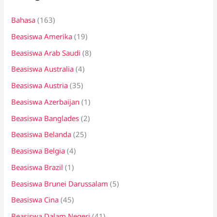
n
Bahasa
(163)
t
Beasiswa Amerika
(19)
u
k
Beasiswa Arab Saudi
(8)
:
Beasiswa Australia
(4)
Beasiswa Austria
(35)
Beasiswa Azerbaijan
(1)
Beasiswa Banglades
(2)
Beasiswa Belanda
(25)
Beasiswa Belgia
(4)
Beasiswa Brazil
(1)
Beasiswa Brunei Darussalam
(5)
Beasiswa Cina
(45)
Beasiswa Dalam Negeri
(41)