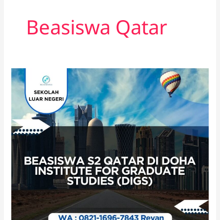
Beasiswa Qatar
Beasiswa
S2
Qatar
di
Doha
Institute
for
Graduate
Studies
(DIGS)
2026