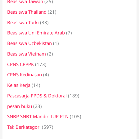
Beasiswa Taiwan
(25)
Beasiswa Thailand
(21)
Beasiswa Turki
(33)
Beasiswa Uni Emirate Arab
(7)
Beasiswa Uzbekistan
(1)
Beasiswa Vietnam
(2)
CPNS CPPPK
(173)
CPNS Kedinasan
(4)
Kelas Kerja
(14)
Pascasarja PPDS & Doktoral
(189)
pesan buku
(23)
SNBP SNBT Mandiri IUP PTN
(105)
Tak Berkategori
(597)