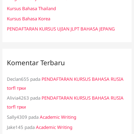
k
Kursus Bahasa Thailand
:
Kursus Bahasa Korea
PENDAFTARAN KURSUS UJIAN JLPT BAHASA JEPANG
Komentar Terbaru
Declan655
pada
PENDAFTARAN KURSUS BAHASA RUSIA
torfl трки
Alivia4263
pada
PENDAFTARAN KURSUS BAHASA RUSIA
torfl трки
Sally4309
pada
Academic Writing
Jake145
pada
Academic Writing