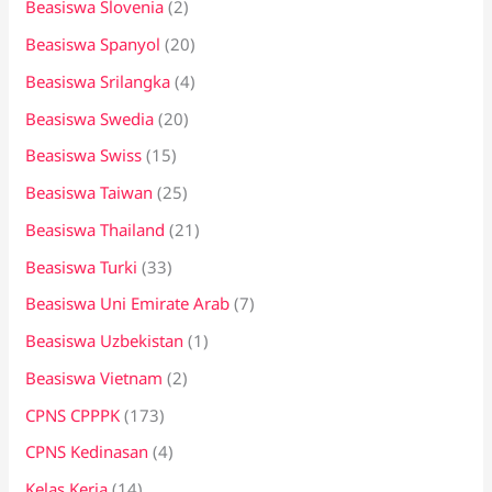
Beasiswa Slovenia
(2)
Beasiswa Spanyol
(20)
Beasiswa Srilangka
(4)
Beasiswa Swedia
(20)
Beasiswa Swiss
(15)
Beasiswa Taiwan
(25)
Beasiswa Thailand
(21)
Beasiswa Turki
(33)
Beasiswa Uni Emirate Arab
(7)
Beasiswa Uzbekistan
(1)
Beasiswa Vietnam
(2)
CPNS CPPPK
(173)
CPNS Kedinasan
(4)
Kelas Kerja
(14)