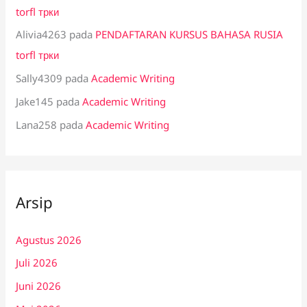
torfl трки
Alivia4263
pada
PENDAFTARAN KURSUS BAHASA RUSIA
torfl трки
Sally4309
pada
Academic Writing
Jake145
pada
Academic Writing
Lana258
pada
Academic Writing
Arsip
Agustus 2026
Juli 2026
Juni 2026