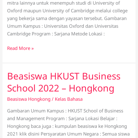
mitra lainnya untuk menempuh studi di University of
Oxford maupun University of Cambridge melalui college
yang bekerja sama dengan yayasan tersebut. Gambaran
Umum Kampus : Universitas Oxford dan Universitas
Cambridge Program : Sarjana Metode Lokasi :
Read More »
Beasiswa HKUST Business
Beasiswa
HKUST
School 2022 – Hongkong
Business
School
Beasiswa Hongkong
/
Kelas Bahasa
2022
Gambaran Umum Kampus : HKUST School of Business
–
and Management Program : Sarjana Lokasi Belajar :
Hongkong
Hongkong baca juga : kumpulan beasiswa ke Hongkong
2021 klik disini Persyaratan Umum Negara : Semua siswa