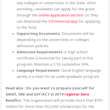
any colleges or universities in the State. After
enrolling, candidates can apply for the grant
through the
online application section
. Or they
can download the
YOUniversal app
for applying
to the fund.
Supporting Documents:
Documents will be
depending on the universities or colleges
admission policies.
Admission Requirements:
A high school
certificate is essential for taking part in this
program. Maintain a 2.50 cumulative GPA.
Language Requirement:
Good English language
ability is a must for an undergraduate program.
Read also : Do you want to prepare yourself for
GMAT, GRE and SAT/ACT in 2019
register here
Benefits:
The organization will provide more than $781
million for more than 302,000 scholarships for the