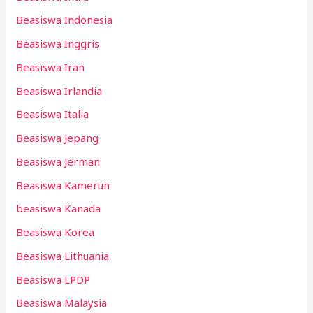
Beasiswa Indonesia
Beasiswa Inggris
Beasiswa Iran
Beasiswa Irlandia
Beasiswa Italia
Beasiswa Jepang
Beasiswa Jerman
Beasiswa Kamerun
beasiswa Kanada
Beasiswa Korea
Beasiswa Lithuania
Beasiswa LPDP
Beasiswa Malaysia