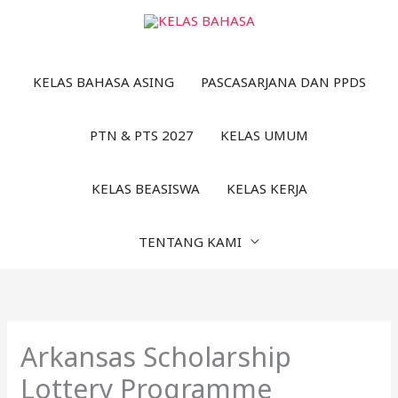
Lewati
ke
konten
KELAS BAHASA ASING
PASCASARJANA DAN PPDS
PTN & PTS 2027
KELAS UMUM
KELAS BEASISWA
KELAS KERJA
TENTANG KAMI
Arkansas Scholarship
Lottery Programme