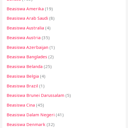
t
Beasiswa Amerika
(19)
u
k
Beasiswa Arab Saudi
(8)
:
Beasiswa Australia
(4)
Beasiswa Austria
(35)
Beasiswa Azerbaijan
(1)
Beasiswa Banglades
(2)
Beasiswa Belanda
(25)
Beasiswa Belgia
(4)
Beasiswa Brazil
(1)
Beasiswa Brunei Darussalam
(5)
Beasiswa Cina
(45)
Beasiswa Dalam Negeri
(41)
Beasiswa Denmark
(32)