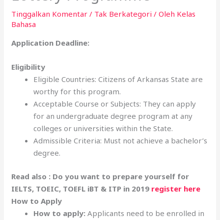
Tinggalkan Komentar
/
Tak Berkategori
/ Oleh
Kelas
Bahasa
Application Deadline:
Eligibility
Eligible Countries: Citizens of Arkansas State are
worthy for this program.
Acceptable Course or Subjects: They can apply
for an undergraduate degree program at any
colleges or universities within the State.
Admissible Criteria: Must not achieve a bachelor’s
degree.
Read also : Do you want to prepare yourself for
IELTS, TOEIC, TOEFL iBT & ITP in 2019
register here
How to Apply
How to apply:
Applicants need to be enrolled in