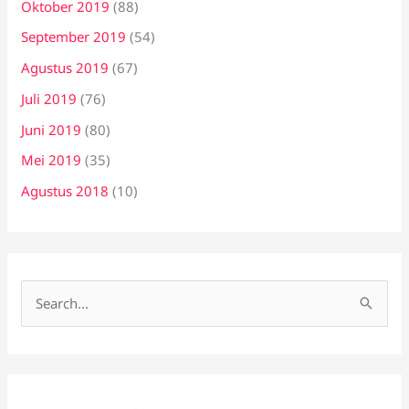
Oktober 2019
(88)
September 2019
(54)
Agustus 2019
(67)
Juli 2019
(76)
Juni 2019
(80)
Mei 2019
(35)
Agustus 2018
(10)
C
a
r
i