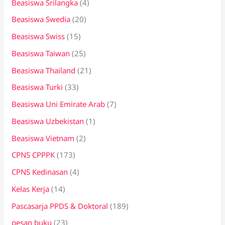
Beasiswa Srilangka
(4)
Beasiswa Swedia
(20)
Beasiswa Swiss
(15)
Beasiswa Taiwan
(25)
Beasiswa Thailand
(21)
Beasiswa Turki
(33)
Beasiswa Uni Emirate Arab
(7)
Beasiswa Uzbekistan
(1)
Beasiswa Vietnam
(2)
CPNS CPPPK
(173)
CPNS Kedinasan
(4)
Kelas Kerja
(14)
Pascasarja PPDS & Doktoral
(189)
pesan buku
(23)