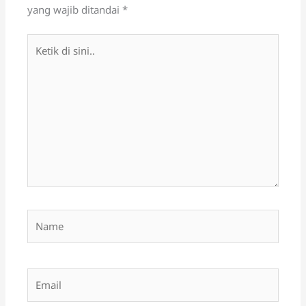
yang wajib ditandai
*
Ketik
di
sini..
Name
Email