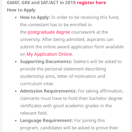
GMAT, GRE and SAT/ACT in 2019
register here
How to Apply
How to Apply:
In order to be receiving this fund,
the contestant has to be enrolled in
the
postgraduate degree
coursework at the
university. After being admitted, aspirants can
submit the online award application form available
on
My Application Online
.
Supporting Documents:
Seekers will be asked to
provide the personal statement describing
studentship aims, letter of motivation and
curriculum vitae.
Admission Requirements:
For taking affirmation,
claimants must have to hold their bachelor degree
certificates with good academic grades in the
relevant field.
Language Requirement:
For joining this
program, candidates will be asked to prove their