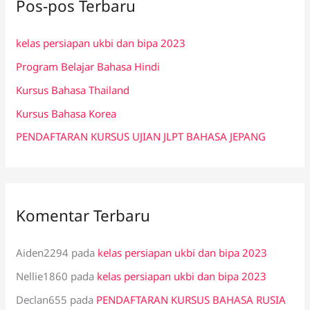
Pos-pos Terbaru
u
n
kelas persiapan ukbi dan bipa 2023
t
Program Belajar Bahasa Hindi
u
k
Kursus Bahasa Thailand
:
Kursus Bahasa Korea
PENDAFTARAN KURSUS UJIAN JLPT BAHASA JEPANG
Komentar Terbaru
Aiden2294
pada
kelas persiapan ukbi dan bipa 2023
Nellie1860
pada
kelas persiapan ukbi dan bipa 2023
Declan655
pada
PENDAFTARAN KURSUS BAHASA RUSIA