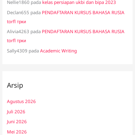
Nellie1860
pada
kelas persiapan ukbi dan bipa 2023
Declan655
pada
PENDAFTARAN KURSUS BAHASA RUSIA
torfl трки
Alivia4263
pada
PENDAFTARAN KURSUS BAHASA RUSIA
torfl трки
Sally4309
pada
Academic Writing
Arsip
Agustus 2026
Juli 2026
Juni 2026
Mei 2026