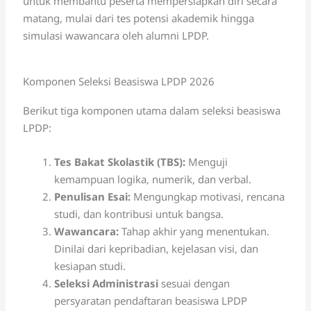
untuk membantu peserta mempersiapkan diri secara
matang, mulai dari tes potensi akademik hingga
simulasi wawancara oleh alumni LPDP.
Komponen Seleksi Beasiswa LPDP 2026
Berikut tiga komponen utama dalam seleksi beasiswa
LPDP:
Tes Bakat Skolastik (TBS):
Menguji
kemampuan logika, numerik, dan verbal.
Penulisan Esai:
Mengungkap motivasi, rencana
studi, dan kontribusi untuk bangsa.
Wawancara:
Tahap akhir yang menentukan.
Dinilai dari kepribadian, kejelasan visi, dan
kesiapan studi.
Seleksi Administrasi
sesuai dengan
persyaratan pendaftaran beasiswa LPDP