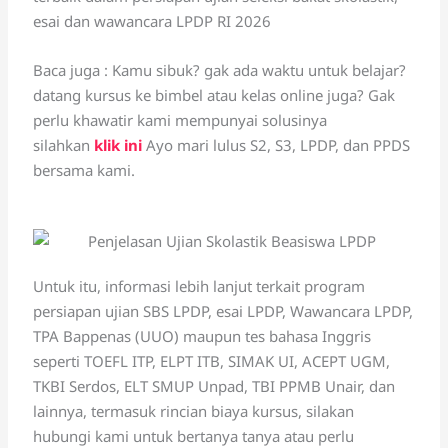
esai dan wawancara LPDP RI 2026
Baca juga : Kamu sibuk? gak ada waktu untuk belajar?
datang kursus ke bimbel atau kelas online juga? Gak
perlu khawatir kami mempunyai solusinya
silahkan
klik ini
Ayo mari lulus S2, S3, LPDP, dan PPDS
bersama kami.
Untuk itu, informasi lebih lanjut terkait program
persiapan ujian SBS LPDP, esai LPDP, Wawancara LPDP,
TPA Bappenas (UUO) maupun tes bahasa Inggris
seperti TOEFL ITP, ELPT ITB, SIMAK UI, ACEPT UGM,
TKBI Serdos, ELT SMUP Unpad, TBI PPMB Unair, dan
lainnya, termasuk rincian biaya kursus, silakan
hubungi kami untuk bertanya tanya atau perlu