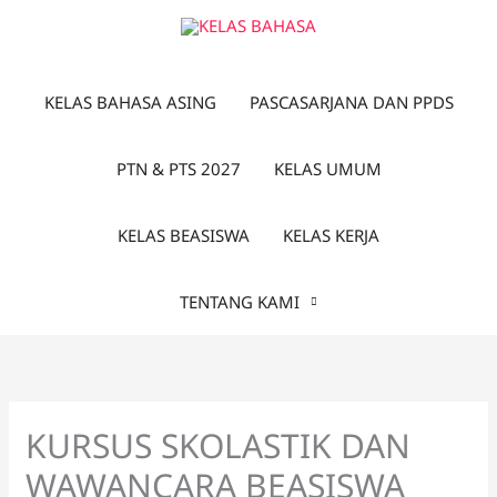
Lewati
ke
konten
KELAS BAHASA ASING
PASCASARJANA DAN PPDS
PTN & PTS 2027
KELAS UMUM
KELAS BEASISWA
KELAS KERJA
TENTANG KAMI
KURSUS SKOLASTIK DAN
WAWANCARA BEASISWA