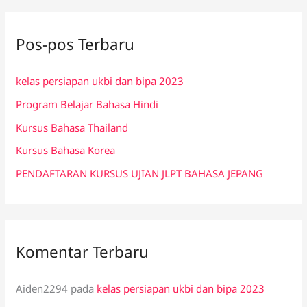
r
i
Pos-pos Terbaru
u
n
kelas persiapan ukbi dan bipa 2023
t
Program Belajar Bahasa Hindi
u
k
Kursus Bahasa Thailand
:
Kursus Bahasa Korea
PENDAFTARAN KURSUS UJIAN JLPT BAHASA JEPANG
Komentar Terbaru
Aiden2294
pada
kelas persiapan ukbi dan bipa 2023