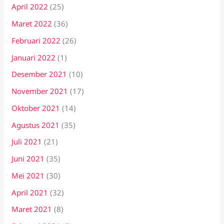
April 2022
(25)
Maret 2022
(36)
Februari 2022
(26)
Januari 2022
(1)
Desember 2021
(10)
November 2021
(17)
Oktober 2021
(14)
Agustus 2021
(35)
Juli 2021
(21)
Juni 2021
(35)
Mei 2021
(30)
April 2021
(32)
Maret 2021
(8)