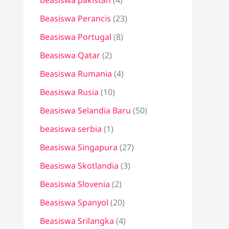
beasiswa pakistan
(4)
Beasiswa Perancis
(23)
Beasiswa Portugal
(8)
Beasiswa Qatar
(2)
Beasiswa Rumania
(4)
Beasiswa Rusia
(10)
Beasiswa Selandia Baru
(50)
beasiswa serbia
(1)
Beasiswa Singapura
(27)
Beasiswa Skotlandia
(3)
Beasiswa Slovenia
(2)
Beasiswa Spanyol
(20)
Beasiswa Srilangka
(4)