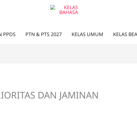
N PPDS
PTN & PTS 2027
KELAS UMUM
KELAS BE
RIORITAS DAN JAMINAN