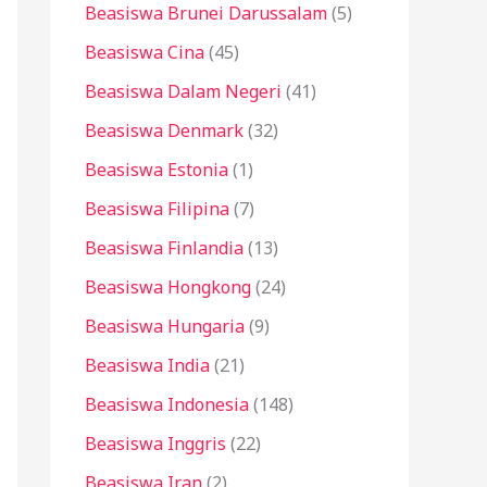
Beasiswa Brunei Darussalam
(5)
Beasiswa Cina
(45)
Beasiswa Dalam Negeri
(41)
Beasiswa Denmark
(32)
Beasiswa Estonia
(1)
Beasiswa Filipina
(7)
Beasiswa Finlandia
(13)
Beasiswa Hongkong
(24)
Beasiswa Hungaria
(9)
Beasiswa India
(21)
Beasiswa Indonesia
(148)
Beasiswa Inggris
(22)
Beasiswa Iran
(2)