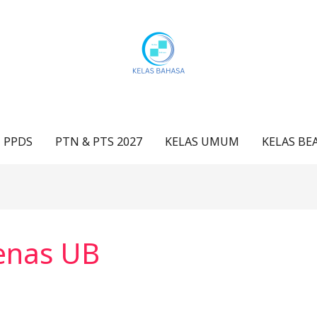
 PPDS
PTN & PTS 2027
KELAS UMUM
KELAS BE
enas UB