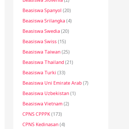
Beasiswa Slovenia
(2)
Beasiswa Spanyol
(20)
Beasiswa Srilangka
(4)
Beasiswa Swedia
(20)
Beasiswa Swiss
(15)
Beasiswa Taiwan
(25)
Beasiswa Thailand
(21)
Beasiswa Turki
(33)
Beasiswa Uni Emirate Arab
(7)
Beasiswa Uzbekistan
(1)
Beasiswa Vietnam
(2)
CPNS CPPPK
(173)
CPNS Kedinasan
(4)