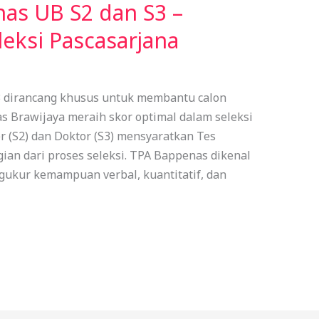
as UB S2 dan S3 –
leksi Pascasarjana
 dirancang khusus untuk membantu calon
s Brawijaya meraih skor optimal dalam seleksi
 (S2) dan Doktor (S3) mensyaratkan Tes
ian dari proses seleksi. TPA Bappenas dikenal
gukur kemampuan verbal, kuantitatif, dan