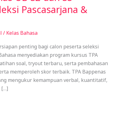
leksi Pascasarjana &
l
/
Kelas Bahasa
siapan penting bagi calon peserta seleksi
s Bahasa menyediakan program kursus TPA
tihan soal, tryout terbaru, serta pembahasan
rta memperoleh skor terbaik. TPA Bappenas
yang mengukur kemampuan verbal, kuantitatif,
 […]