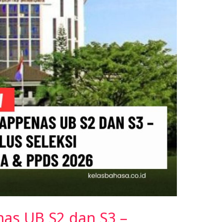
as UB S2 dan S3 –