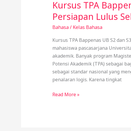
Kursus TPA Bappen
Persiapan Lulus Se
Bahasa
/
Kelas Bahasa
Kursus TPA Bappenas UB S2 dan S3
mahasiswa pascasarjana Universita
akademik. Banyak program Magister
Potensi Akademik (TPA) sebagai bag
sebagai standar nasional yang men
penalaran logis. Karena tingkat
Read More »