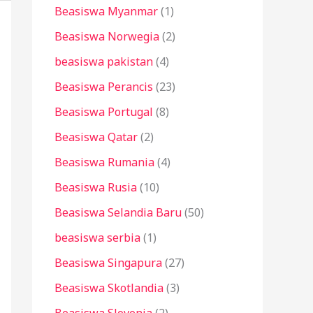
Beasiswa Myanmar
(1)
Beasiswa Norwegia
(2)
beasiswa pakistan
(4)
Beasiswa Perancis
(23)
Beasiswa Portugal
(8)
Beasiswa Qatar
(2)
Beasiswa Rumania
(4)
Beasiswa Rusia
(10)
Beasiswa Selandia Baru
(50)
beasiswa serbia
(1)
Beasiswa Singapura
(27)
Beasiswa Skotlandia
(3)