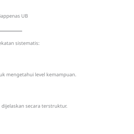
 Bappenas UB
atan sistematis:
tuk mengetahui level kemampuan.
 dijelaskan secara terstruktur.