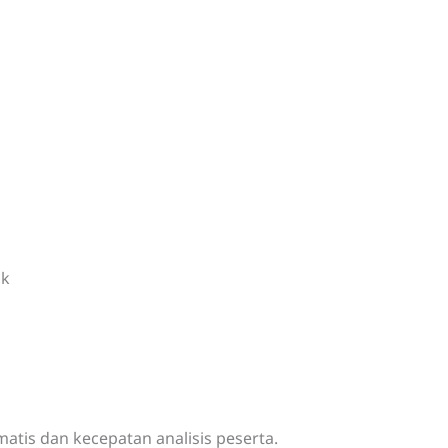
ik
ematis dan kecepatan analisis peserta.