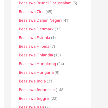
Beasiswa Brunei Darussalam
(5)
Beasiswa Cina
(45)
Beasiswa Dalam Negeri
(41)
Beasiswa Denmark
(32)
Beasiswa Estonia
(1)
Beasiswa Filipina
(7)
Beasiswa Finlandia
(13)
Beasiswa Hongkong
(24)
Beasiswa Hungaria
(9)
Beasiswa India
(21)
Beasiswa Indonesia
(148)
Beasiswa Inggris
(22)
Beasiswa Iran
(2)