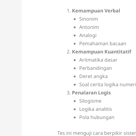
Kemampuan Verbal
Sinonim
Antonim
Analogi
Pemahaman bacaan
Kemampuan Kuantitatif
Aritmatika dasar
Perbandingan
Deret angka
Soal cerita logika numer
Penalaran Logis
Silogisme
Logika analitis
Pola hubungan
Tes ini menguji cara berpikir sist