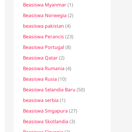
Beasiswa Myanmar
(1)
Beasiswa Norwegia
(2)
beasiswa pakistan
(4)
Beasiswa Perancis
(23)
Beasiswa Portugal
(8)
Beasiswa Qatar
(2)
Beasiswa Rumania
(4)
Beasiswa Rusia
(10)
Beasiswa Selandia Baru
(50)
beasiswa serbia
(1)
Beasiswa Singapura
(27)
Beasiswa Skotlandia
(3)