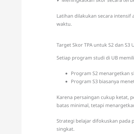
✔ Meningkatkan skor secara teru
Latihan dilakukan secara intensi
waktu.
Target Skor TPA untuk S2 dan S3 
Setiap program studi di UB memil
Program S2 menargetkan sk
Program S3 biasanya meneta
Karena persaingan cukup ketat, 
batas minimal, tetapi menargetkan
Strategi belajar difokuskan pada 
singkat.