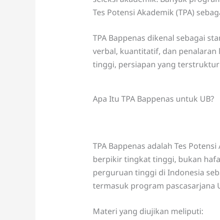
Tes Potensi Akademik (TPA) sebaga
TPA Bappenas dikenal sebagai s
verbal, kuantitatif, dan penalaran
tinggi, persiapan yang terstruktu
Apa Itu TPA Bappenas untuk UB?
TPA Bappenas adalah Tes Poten
berpikir tingkat tinggi, bukan haf
perguruan tinggi di Indonesia seb
termasuk program pascasarjana Un
Materi yang diujikan meliputi: