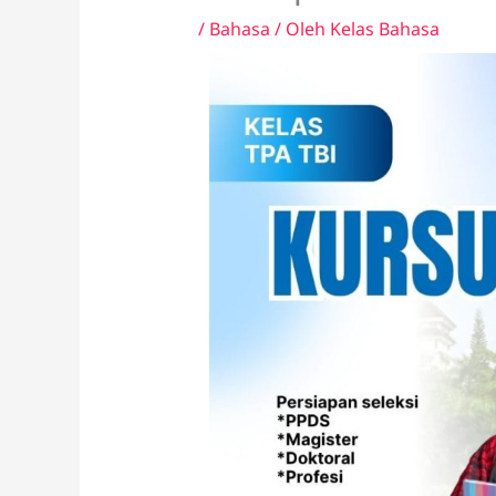
/
Bahasa
/ Oleh
Kelas Bahasa