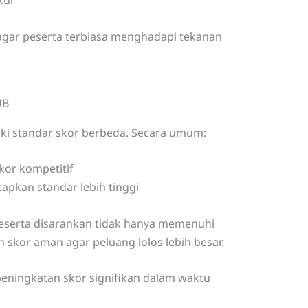
kur
f agar peserta terbiasa menghadapi tekanan
UB
iki standar skor berbeda. Secara umum:
or kompetitif
pkan standar lebih tinggi
peserta disarankan tidak hanya memenuhi
 skor aman agar peluang lolos lebih besar.
peningkatan skor signifikan dalam waktu