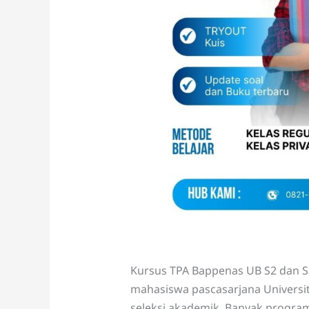
Kursus TPA Bappenas UB S2 dan 
mahasiswa pascasarjana Universit
seleksi akademik. Banyak program