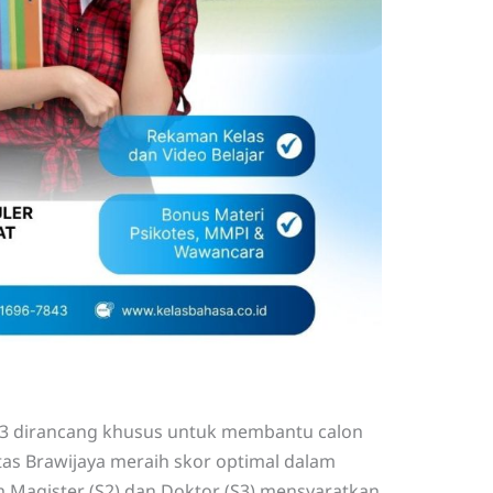
S3 dirancang khusus untuk membantu calon
as Brawijaya meraih skor optimal dalam
 Magister (S2) dan Doktor (S3) mensyaratkan