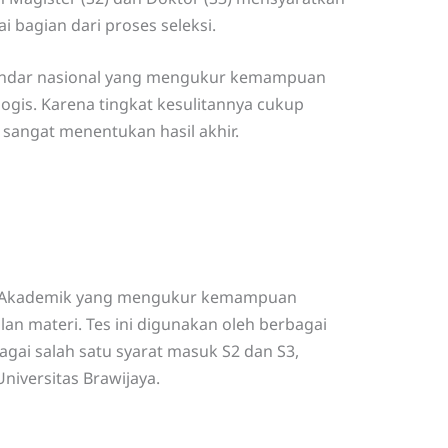
i bagian dari proses seleksi.
tandar nasional yang mengukur kemampuan
 logis. Karena tingkat kesulitannya cukup
r sangat menentukan hasil akhir.
si Akademik yang mengukur kemampuan
alan materi. Tes ini digunakan oleh berbagai
agai salah satu syarat masuk S2 dan S3,
iversitas Brawijaya.