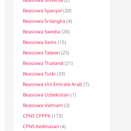
Beasiswa Slovenia
(2)
Beasiswa Spanyol
(20)
Beasiswa Srilangka
(4)
Beasiswa Swedia
(20)
Beasiswa Swiss
(15)
Beasiswa Taiwan
(25)
Beasiswa Thailand
(21)
Beasiswa Turki
(33)
Beasiswa Uni Emirate Arab
(7)
Beasiswa Uzbekistan
(1)
Beasiswa Vietnam
(2)
CPNS CPPPK
(173)
CPNS Kedinasan
(4)