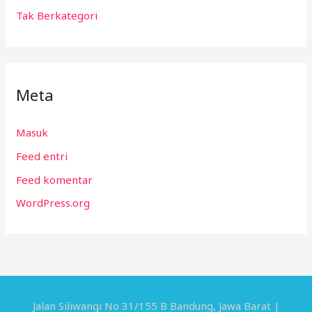
Tak Berkategori
Meta
Masuk
Feed entri
Feed komentar
WordPress.org
Jalan Siliwangi No 31/155 B Bandung, Jawa Barat |