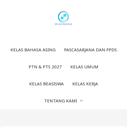
Lewati
ke
konten
KELAS BAHASA ASING
PASCASARJANA DAN PPDS
PTN & PTS 2027
KELAS UMUM
KELAS BEASISWA
KELAS KERJA
TENTANG KAMI