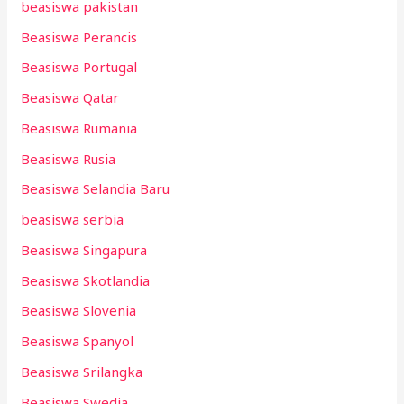
beasiswa pakistan
Beasiswa Perancis
Beasiswa Portugal
Beasiswa Qatar
Beasiswa Rumania
Beasiswa Rusia
Beasiswa Selandia Baru
beasiswa serbia
Beasiswa Singapura
Beasiswa Skotlandia
Beasiswa Slovenia
Beasiswa Spanyol
Beasiswa Srilangka
Beasiswa Swedia