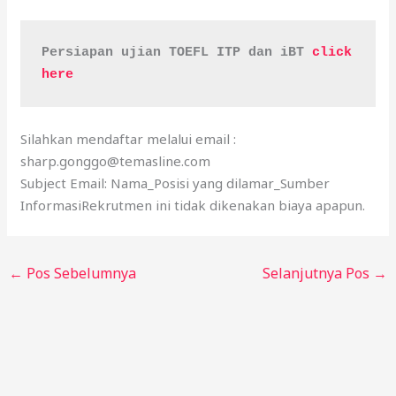
Persiapan ujian TOEFL ITP dan iBT 
click 
here
Silahkan mendaftar melalui email :
sharp.gonggo@temasline.com
Subject Email: Nama_Posisi yang dilamar_Sumber
InformasiRekrutmen ini tidak dikenakan biaya apapun.
←
Pos Sebelumnya
Selanjutnya Pos
→