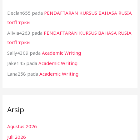
Declan655
pada
PENDAFTARAN KURSUS BAHASA RUSIA
torfl трки
Alivia4263
pada
PENDAFTARAN KURSUS BAHASA RUSIA
torfl трки
Sally4309
pada
Academic Writing
Jake145
pada
Academic Writing
Lana258
pada
Academic Writing
Arsip
Agustus 2026
Juli 2026