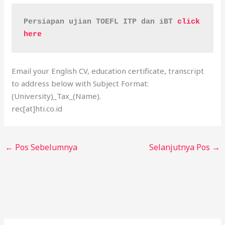
Persiapan ujian TOEFL ITP dan iBT 
click 
here
Email your English CV, education certificate, transcript
to address below with Subject Format:
(University)_Tax_(Name).
rec[at]hti.co.id
←
Pos Sebelumnya
Selanjutnya Pos
→