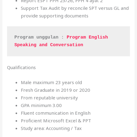
Report ESPT PPH 23/26, PPH 4 ayat 2
Support Tax Audit by reconcile SPT versus GL and
provide supporting documents
Program unggulan : 
Program English 
Speaking and Conversation
Qualifications
Male maximum 23 years old
Fresh Graduate in 2019 or 2020
From reputable university
GPA minimum 3.00
Fluent communication in English
Proficient Microsoft Excel & PPT
Study area: Accounting / Tax