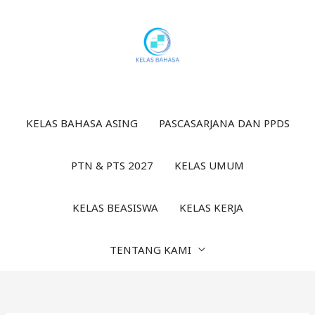
Lewati
ke
konten
KELAS BAHASA ASING
PASCASARJANA DAN PPDS
PTN & PTS 2027
KELAS UMUM
KELAS BEASISWA
KELAS KERJA
TENTANG KAMI