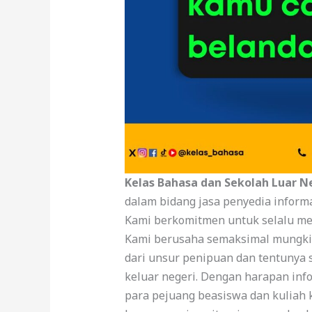
Kelas Bahasa dan Sekolah Luar N
dalam bidang jasa penyedia informa
Kami berkomitmen untuk selalu mem
Kami berusaha semaksimal mungki
dari unsur penipuan dan tentunya
keluar negeri. Dengan harapan in
para pejuang beasiswa dan kuliah 