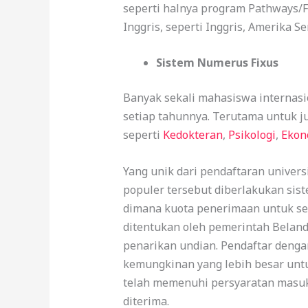
seperti halnya program Pathways/
Inggris, seperti Inggris, Amerika Se
Sistem Numerus Fixus
Banyak sekali mahasiswa internasi
setiap tahunnya. Terutama untuk j
seperti
Kedokteran
,
Psikologi
,
Ekon
Yang unik dari pendaftaran univers
populer tersebut diberlakukan sis
dimana kuota penerimaan untuk seti
ditentukan oleh pemerintah Beland
penarikan undian. Pendaftar dengan
kemungkinan yang lebih besar untu
telah memenuhi persyaratan masu
diterima.