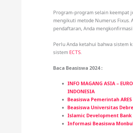
Program-program selain keempat ju
mengikuti metode Numerus Fixus. A
pendaftaran, Anda mengkonfirmasika
Perlu Anda ketahui bahwa sistem k
sistem
ECTS
.
Baca Beasiswa 2024 :
INFO MAGANG ASIA – EUR
INDONESIA
Beasiswa Pemerintah ARES d
Beasiswa Universitas Debre
Islamic Development Bank (
Informasi Beasiswa Monbu