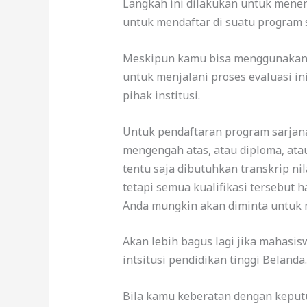
Langkah ini dilakukan untuk mene
untuk mendaftar di suatu program s
Meskipun kamu bisa menggunakan la
untuk menjalani proses evaluasi in
pihak institusi.
Untuk pendaftaran program sarjana,
mengengah atas, atau diploma, ata
tentu saja dibutuhkan transkrip nila
tetapi semua kualifikasi tersebut ha
Anda mungkin akan diminta untuk 
Akan lebih bagus lagi jika mahasi
intsitusi pendidikan tinggi Belanda.
Bila kamu keberatan dengan keputu