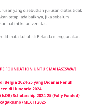
rusan yang disebutkan jurusan diatas tidak
kan tetapi ada baiknya, jika sebelum
n hal ini ke universitas.
redit mata kuliah di Belanda menggunakan
OPE FOUNDATION UNTUK MAHASISWA/I
i Belgia 2024-25 yang Didanai Penuh
cen di Hungaria 2024
IsDB) Scholarship 2024-25 (Fully Funded)
kagakusho (MEXT) 2025