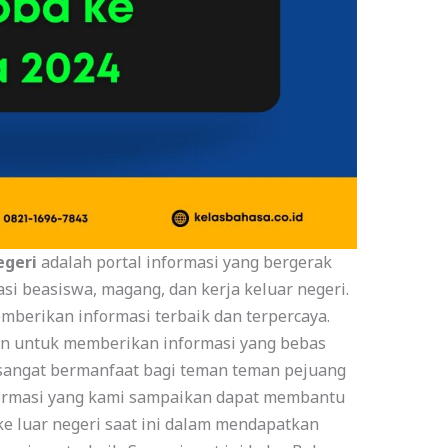
egeri
adalah portal informasi yang bergerak
si beasiswa, magang, dan kerja keluar negeri.
berikan informasi terbaik dan terpercaya.
n untuk memberikan informasi yang bebas
 sangat bermanfaat bagi teman teman pejuang
formasi yang kami sampaikan dapat membantu
ke luar negeri saat ini dalam mendapatkan