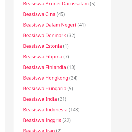
Beasiswa Brunei Darussalam
(5)
Beasiswa Cina
(45)
Beasiswa Dalam Negeri
(41)
Beasiswa Denmark
(32)
Beasiswa Estonia
(1)
Beasiswa Filipina
(7)
Beasiswa Finlandia
(13)
Beasiswa Hongkong
(24)
Beasiswa Hungaria
(9)
Beasiswa India
(21)
Beasiswa Indonesia
(148)
Beasiswa Inggris
(22)
Beasiswa Iran
(2)