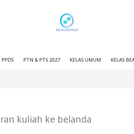
 PPDS
PTN & PTS 2027
KELAS UMUM
KELAS BE
ran kuliah ke belanda