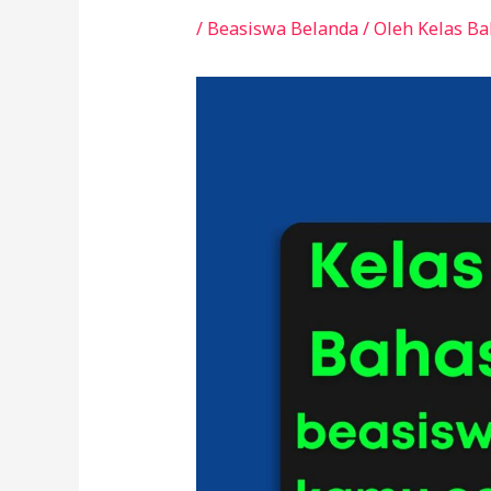
/
Beasiswa Belanda
/ Oleh
Kelas B