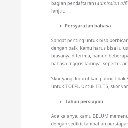
bagian pendaftaran (
admission offi
lanjut.
Persyaratan bahasa
Sangat penting untuk bisa berbica
dengan baik. Kamu harus bisa lulus
biasanya diterima, namun beberapa 
bahasa Inggris lainnya, seperti Cam
Skor yang dibutuhkan paling tidak 5
untuk TOEFL. Untuk IELTS, skor yang
Tahun persiapan
Ada kalanya, kamu BELUM memenuh
dengan sedikit tambahan persiapan