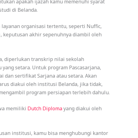
ntukan apakah ijazah kamu memenuhi syarat
tudi di Belanda.
yanan organisasi tertentu, seperti Nuffic,
i, keputusan akhir sepenuhnya diambil oleh
 diperlukan transkrip nilai sekolah
u yang setara. Untuk program Pascasarjana,
i dan sertifikat Sarjana atau setara. Akan
rus diakui oleh institusi Belanda, jika tidak,
mengambil program persiapan terlebih dahulu.
swa memiliki
Dutch Diploma
yang diakui oleh
san institusi, kamu bisa menghubungi kantor