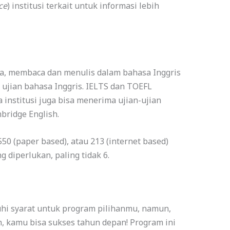
ce
) institusi terkait untuk informasi lebih
ra, membaca dan menulis dalam bahasa Inggris
 ujian bahasa Inggris. IELTS dan TOEFL
institusi juga bisa menerima ujian-ujian
bridge English.
50 (paper based), atau 213 (internet based)
 diperlukan, paling tidak 6.
i syarat untuk program pilihanmu, namun,
, kamu bisa sukses tahun depan! Program ini