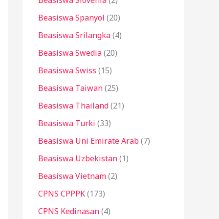
Beasiswa Slovenia
(2)
Beasiswa Spanyol
(20)
Beasiswa Srilangka
(4)
Beasiswa Swedia
(20)
Beasiswa Swiss
(15)
Beasiswa Taiwan
(25)
Beasiswa Thailand
(21)
Beasiswa Turki
(33)
Beasiswa Uni Emirate Arab
(7)
Beasiswa Uzbekistan
(1)
Beasiswa Vietnam
(2)
CPNS CPPPK
(173)
CPNS Kedinasan
(4)