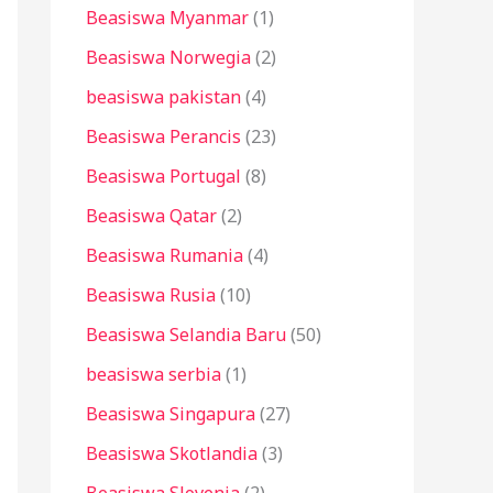
Beasiswa Myanmar
(1)
Beasiswa Norwegia
(2)
beasiswa pakistan
(4)
Beasiswa Perancis
(23)
Beasiswa Portugal
(8)
Beasiswa Qatar
(2)
Beasiswa Rumania
(4)
Beasiswa Rusia
(10)
Beasiswa Selandia Baru
(50)
beasiswa serbia
(1)
Beasiswa Singapura
(27)
Beasiswa Skotlandia
(3)