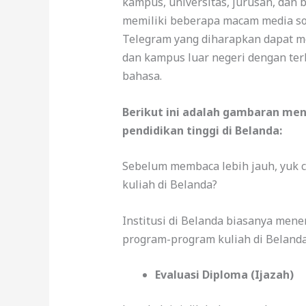
kampus, universitas, jurusan, dan 
memiliki beberapa macam media sosi
Telegram yang diharapkan dapat 
dan kampus luar negeri dengan terb
bahasa.
Berikut ini adalah gambaran men
pendidikan tinggi di Belanda:
Sebelum membaca lebih jauh, yuk 
kuliah di Belanda?
Institusi di Belanda biasanya men
program-program kuliah di Beland
Evaluasi Diploma (Ijazah)