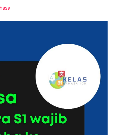
ahasa