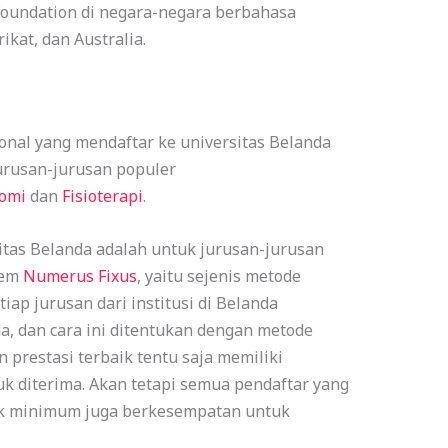
Foundation di negara-negara berbahasa
rikat, dan Australia.
onal yang mendaftar ke universitas Belanda
urusan-jurusan populer
omi
dan
Fisioterapi
.
itas Belanda adalah untuk jurusan-jurusan
tem
Numerus Fixus
, yaitu sejenis metode
ap jurusan dari institusi di Belanda
a, dan cara ini ditentukan dengan metode
 prestasi terbaik tentu saja memiliki
k diterima. Akan tetapi semua pendaftar yang
k minimum juga berkesempatan untuk