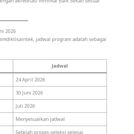
dengan akreditasi minimal Baik Sekali sesuai
ni 2026
diktisaintek, jadwal program adalah sebagai
Jadwal
24 April 2026
30 Juni 2026
Juli 2026
Menyesuaikan jadwal
Setelah proses seleksi selesai