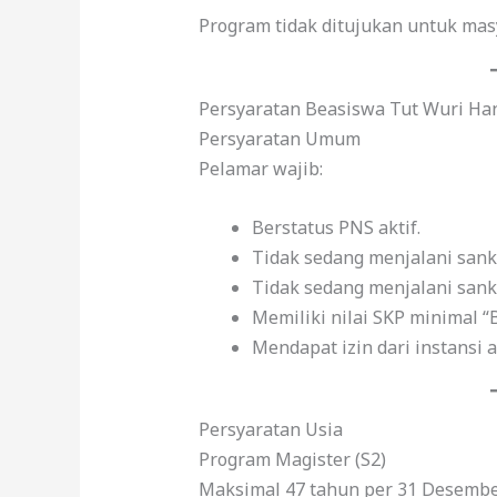
Program tidak ditujukan untuk ma
Persyaratan Beasiswa Tut Wuri Ha
Persyaratan Umum
Pelamar wajib:
Berstatus PNS aktif.
Tidak sedang menjalani sanks
Tidak sedang menjalani sank
Memiliki nilai SKP minimal “B
Mendapat izin dari instansi a
Persyaratan Usia
Program Magister (S2)
Maksimal 47 tahun per 31 Desembe