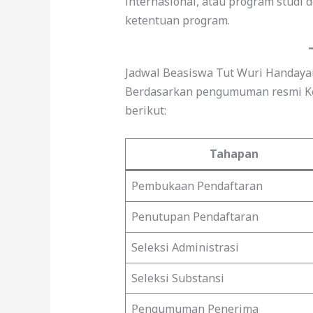
internasional, atau program studi 
ketentuan program.
Jadwal Beasiswa Tut Wuri Handaya
Berdasarkan pengumuman resmi Kem
berikut:
Tahapan
Pembukaan Pendaftaran
Penutupan Pendaftaran
Seleksi Administrasi
Seleksi Substansi
Pengumuman Penerima