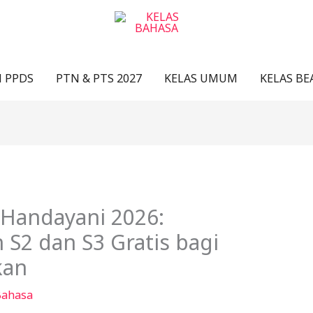
N PPDS
PTN & PTS 2027
KELAS UMUM
KELAS BE
 Handayani 2026:
S2 dan S3 Gratis bagi
kan
Bahasa