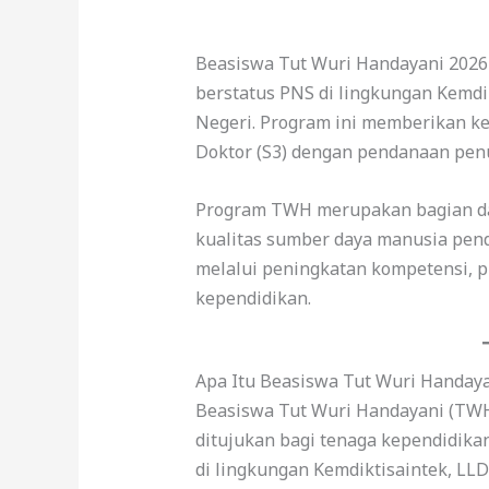
Beasiswa Tut Wuri Handayani 2026
berstatus PNS di lingkungan Kemdi
Negeri. Program ini memberikan ke
Doktor (S3) dengan pendanaan penu
Program TWH merupakan bagian da
kualitas sumber daya manusia pend
melalui peningkatan kompetensi, pr
kependidikan.
Apa Itu Beasiswa Tut Wuri Handaya
Beasiswa Tut Wuri Handayani (TWH
ditujukan bagi tenaga kependidikan
di lingkungan Kemdiktisaintek, LL