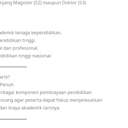
njang Magister (S2) maupun Doktor (S3).
ademik tenaga kependidikan.
ndidikan tinggi.
dan profesional.
idikan tinggi nasional.
rik?
 Penuh
rbagai komponen pembiayaan pendidikan
rancang agar peserta dapat fokus menyelesaikan
 dan biaya akademik lainnya.