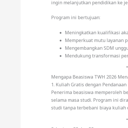
ingin melanjutkan pendidikan ke je
Program ini bertujuan:
Meningkatkan kualifikasi ak
Memperkuat mutu layanan pe
Mengembangkan SDM unggul 
Mendukung transformasi pend
Mengapa Beasiswa TWH 2026 Mena
1. Kuliah Gratis dengan Pendanaan
Penerima beasiswa memperoleh be
selama masa studi. Program ini di
studi tanpa terbebani biaya kuliah