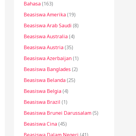
Bahasa
(163)
t
u
Beasiswa Amerika
(19)
k
Beasiswa Arab Saudi
(8)
:
Beasiswa Australia
(4)
Beasiswa Austria
(35)
Beasiswa Azerbaijan
(1)
Beasiswa Banglades
(2)
Beasiswa Belanda
(25)
Beasiswa Belgia
(4)
Beasiswa Brazil
(1)
Beasiswa Brunei Darussalam
(5)
Beasiswa Cina
(45)
Beasiswa Dalam Negeri
(41)