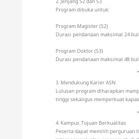
2. Jenjang S2 dan S3
Program dibuka untuk:
Program Magister (S2)
Durasi pendanaan maksimal 24 bul
Program Doktor (S3)
Durasi pendanaan maksimal 48 bul
3. Mendukung Karier ASN
Lulusan program diharapkan mampu
tinggi sekaligus memperkuat kapa
4. Kampus Tujuan Berkualitas
Peserta dapat memilih perguruan ti