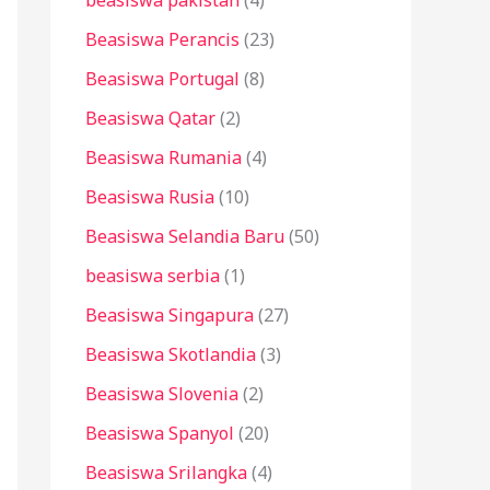
beasiswa pakistan
(4)
Beasiswa Perancis
(23)
Beasiswa Portugal
(8)
Beasiswa Qatar
(2)
Beasiswa Rumania
(4)
Beasiswa Rusia
(10)
Beasiswa Selandia Baru
(50)
beasiswa serbia
(1)
Beasiswa Singapura
(27)
Beasiswa Skotlandia
(3)
Beasiswa Slovenia
(2)
Beasiswa Spanyol
(20)
Beasiswa Srilangka
(4)