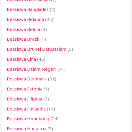
Beasiswa Banglades
(2)
Beasiswa Belanda
(25)
Beasiswa Belgia
(4)
Beasiswa Brazil
(1)
Beasiswa Brunei Darussalam
(5)
Beasiswa Cina
(45)
Beasiswa Dalam Negeri
(41)
Beasiswa Denmark
(32)
Beasiswa Estonia
(1)
Beasiswa Filipina
(7)
Beasiswa Finlandia
(13)
Beasiswa Hongkong
(24)
Beasiswa Hungaria
(9)