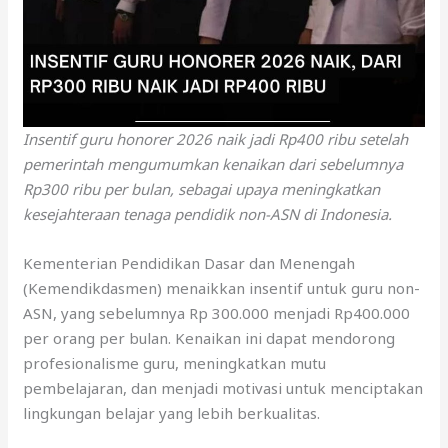
Insentif guru honorer 2026 naik jadi Rp400 ribu setelah
pemerintah mengumumkan kenaikan dari sebelumnya
Rp300 ribu per bulan, sebagai upaya meningkatkan
kesejahteraan tenaga pendidik non-ASN di Indonesia.
Kementerian Pendidikan Dasar dan Menengah
(Kemendikdasmen) menaikkan insentif untuk guru non-
ASN, yang sebelumnya Rp 300.000 menjadi Rp400.000
per orang per bulan. Kenaikan ini dapat mendorong
profesionalisme guru, meningkatkan mutu
pembelajaran, dan menjadi motivasi untuk menciptakan
lingkungan belajar yang lebih berkualitas.