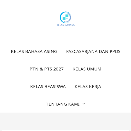
Lewati
ke
konten
KELAS BAHASA ASING
PASCASARJANA DAN PPDS
PTN & PTS 2027
KELAS UMUM
KELAS BEASISWA
KELAS KERJA
TENTANG KAMI