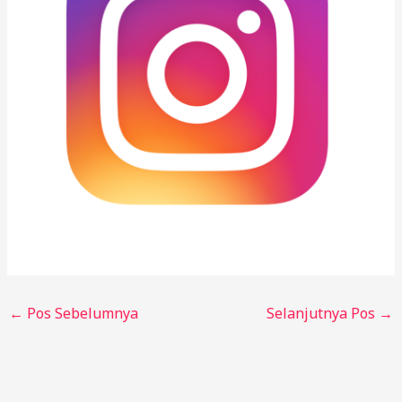
←
Pos Sebelumnya
Selanjutnya Pos
→