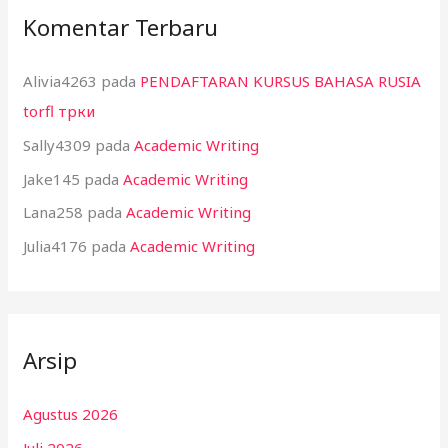
Komentar Terbaru
Alivia4263
pada
PENDAFTARAN KURSUS BAHASA RUSIA
torfl трки
Sally4309
pada
Academic Writing
Jake145
pada
Academic Writing
Lana258
pada
Academic Writing
Julia4176
pada
Academic Writing
Arsip
Agustus 2026
Juli 2026