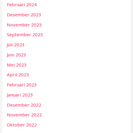
Februari 2024
Desember 2023
November 2023
September 2023
Juli 2023
Juni 2023
Mei 2023
April 2023
Februari 2023
Januari 2023
Desember 2022
November 2022
Oktober 2022