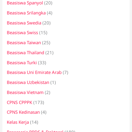
Beasiswa Spanyol
(20)
Beasiswa Srilangka
(4)
Beasiswa Swedia
(20)
Beasiswa Swiss
(15)
Beasiswa Taiwan
(25)
Beasiswa Thailand
(21)
Beasiswa Turki
(33)
Beasiswa Uni Emirate Arab
(7)
Beasiswa Uzbekistan
(1)
Beasiswa Vietnam
(2)
CPNS CPPPK
(173)
CPNS Kedinasan
(4)
Kelas Kerja
(14)
Pascasarja PPDS & Doktoral
(189)