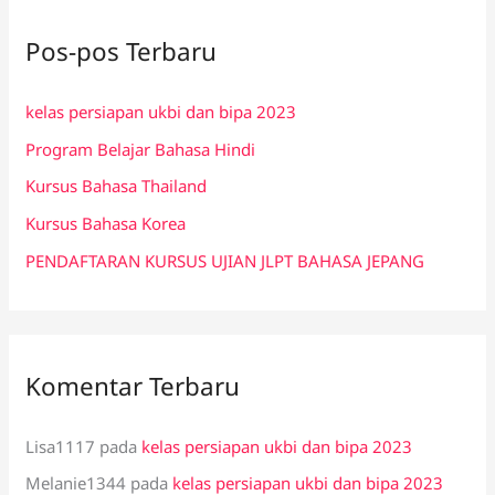
i
Pos-pos Terbaru
u
n
kelas persiapan ukbi dan bipa 2023
t
Program Belajar Bahasa Hindi
u
k
Kursus Bahasa Thailand
:
Kursus Bahasa Korea
PENDAFTARAN KURSUS UJIAN JLPT BAHASA JEPANG
Komentar Terbaru
Lisa1117
pada
kelas persiapan ukbi dan bipa 2023
Melanie1344
pada
kelas persiapan ukbi dan bipa 2023