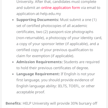
University. After that, candidates must complete
and submit an
online application form
via email to
application-at-help.edu.my
Supporting Documents:
Must submit a one (1)
set of certified photocopies of all academic
certificates, two (2) passport-size photographs
(non-returnable), a photocopy of your identity card,
a copy of your sponsor letter (if applicable), and a
certified copy of your previous qualification to
claim for exemption (if applicable).
Admission Requirements:
Students are required
to hold their previous certificates of degree.
Language Requirement:
If English is not your
first language, you should provide evidence of
English language ability: IELTS, TOEFL, or other
acceptable proof.
Benefits
: HELP University will provide 30% bursary off