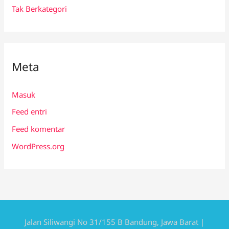
Tak Berkategori
Meta
Masuk
Feed entri
Feed komentar
WordPress.org
Jalan Siliwangi No 31/155 B Bandung, Jawa Barat |