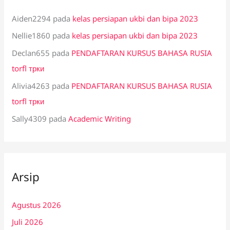
Aiden2294
pada
kelas persiapan ukbi dan bipa 2023
Nellie1860
pada
kelas persiapan ukbi dan bipa 2023
Declan655
pada
PENDAFTARAN KURSUS BAHASA RUSIA
torfl трки
Alivia4263
pada
PENDAFTARAN KURSUS BAHASA RUSIA
torfl трки
Sally4309
pada
Academic Writing
Arsip
Agustus 2026
Juli 2026