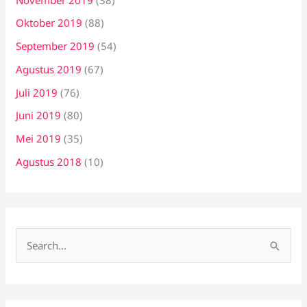
Oktober 2019
(88)
September 2019
(54)
Agustus 2019
(67)
Juli 2019
(76)
Juni 2019
(80)
Mei 2019
(35)
Agustus 2018
(10)
C
a
r