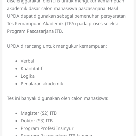
diselenggarakan oleh ITB untuk mengukur kemampuan
akademik dasar calon mahasiswa pascasarjana. Hasil
UPDA dapat digunakan sebagai pemenuhan persyaratan
Tes Kemampuan Akademik (TPA) pada proses seleksi
Program Pascasarjana ITB.
UPDA dirancang untuk mengukur kemampuan:
Verbal
Kuantitatif
Logika
Penalaran akademik
Tes ini banyak digunakan oleh calon mahasiswa:
Magister (S2) ITB
Doktor (S3) ITB
Program Profesi Insinyur
Program Pascasarjana ITB lainnya