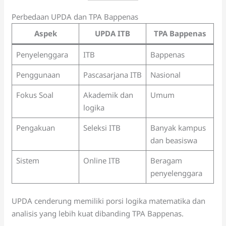
Perbedaan UPDA dan TPA Bappenas
Aspek
UPDA ITB
TPA Bappenas
Penyelenggara
ITB
Bappenas
Penggunaan
Pascasarjana ITB
Nasional
Fokus Soal
Akademik dan
Umum
logika
Pengakuan
Seleksi ITB
Banyak kampus
dan beasiswa
Sistem
Online ITB
Beragam
penyelenggara
UPDA cenderung memiliki porsi logika matematika dan
analisis yang lebih kuat dibanding TPA Bappenas.