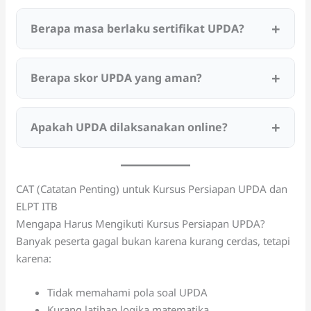
Berapa masa berlaku sertifikat UPDA?
Berapa skor UPDA yang aman?
Apakah UPDA dilaksanakan online?
CAT (Catatan Penting) untuk Kursus Persiapan UPDA dan
ELPT ITB
Mengapa Harus Mengikuti Kursus Persiapan UPDA?
Banyak peserta gagal bukan karena kurang cerdas, tetapi
karena:
Tidak memahami pola soal UPDA
Kurang latihan logika matematika