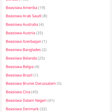
t
Beasiswa Amerika
(19)
u
k
Beasiswa Arab Saudi
(8)
:
Beasiswa Australia
(4)
Beasiswa Austria
(35)
Beasiswa Azerbaijan
(1)
Beasiswa Banglades
(2)
Beasiswa Belanda
(25)
Beasiswa Belgia
(4)
Beasiswa Brazil
(1)
Beasiswa Brunei Darussalam
(5)
Beasiswa Cina
(45)
Beasiswa Dalam Negeri
(41)
Beasiswa Denmark
(32)