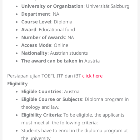
University or Organization
: Universität Salzburg
Department
: NA
Course Level
: Diploma
Award
: Educational fund
Number of Award
s: NA
Access Mode
: Online
Nationality
: Austrian students
The award can be taken in
Austria
Persiapan ujian TOEFL ITP dan iBT
click here
Eligibility
Eligible Countries
: Austria.
Eligible Course or Subjects
: Diploma program in
theology and law.
Eligibility Criteria
: To be eligible, the applicants
must meet all the following criteria:
Students have to enrol in the diploma program at
the university