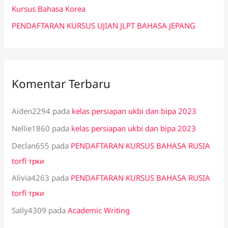
:
Kursus Bahasa Korea
PENDAFTARAN KURSUS UJIAN JLPT BAHASA JEPANG
Komentar Terbaru
Aiden2294
pada
kelas persiapan ukbi dan bipa 2023
Nellie1860
pada
kelas persiapan ukbi dan bipa 2023
Declan655
pada
PENDAFTARAN KURSUS BAHASA RUSIA
torfl трки
Alivia4263
pada
PENDAFTARAN KURSUS BAHASA RUSIA
torfl трки
Sally4309
pada
Academic Writing