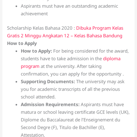
Aspirants must have an outstanding academic
achievement
Scholarship Kelas Bahasa 2020 :
Dibuka Program Kelas
Gratis 2 Minggu Angkatan 12 – Kelas Bahasa Bandung
How to Apply
How to Apply:
For being considered for the award,
students have to take admission in the
diploma
program
at the university. After taking
confirmation, you can apply for the opportunity .
Supporting Documents:
The university may ask
you for academic transcripts of all the previous
school attended.
Admission Requirements:
Aspirants must have
matura or school leaving certificate GCE levels (UK),
Diplome du Baccalaureat de l’Enseignement du
Second Degre (F), Titulo de Bachiller (E),
Attestation.