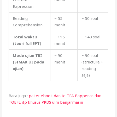
Expression
Reading
~ 55
~ 50 soal
Comprehension
menit
Total waktu
~ 115
~ 140 soal
(teori full EPT)
menit
Mode ujian TBI
~ 90
~ 90 soal
(SIMAK UI pada
menit
(structure +
ujian)
reading
saja)
Baca juga :
paket ebook dan to TPA Bappenas dan
TOEFL itp khusus PPDS ulm banjarmasin