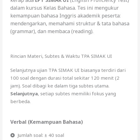
kerap ada
EPT SIMAK UI
(English Proficiency Test)
dalam kursus Kelas Bahasa.
Tes ini mengukur
kemampuan bahasa Inggris akademik peserta:
mendengarkan, memahami struktur & tata bahasa
(grammar), dan membaca (reading).
Rincian Materi, Subtes & Waktu TPA SIMAK UI
Selanjutnya ujian TPA SIMAK UI biasanya terdiri dari
100 soal dengan durasi total sekitar 120 menit (2
jam). Soal dibagi ke dalam tiga subtes utama.
Selanjutnya
, setiap subtes memiliki fokus yang
berbeda.
Verbal (Kemampuan Bahasa)
Jumlah soal: ± 40 soal