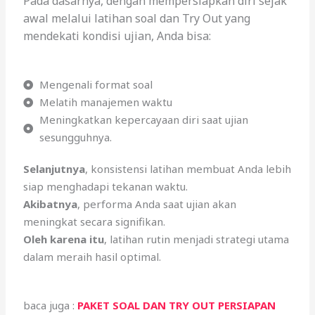
Pada dasarnya, dengan mempersiapkan diri sejak
awal melalui latihan soal dan Try Out yang
mendekati kondisi ujian, Anda bisa:
Mengenali format soal
Melatih manajemen waktu
Meningkatkan kepercayaan diri saat ujian
sesungguhnya.
Selanjutnya
, konsistensi latihan membuat Anda lebih
siap menghadapi tekanan waktu.
Akibatnya
, performa Anda saat ujian akan
meningkat secara signifikan.
Oleh karena itu
, latihan rutin menjadi strategi utama
dalam meraih hasil optimal.
baca juga :
PAKET SOAL DAN TRY OUT PERSIAPAN