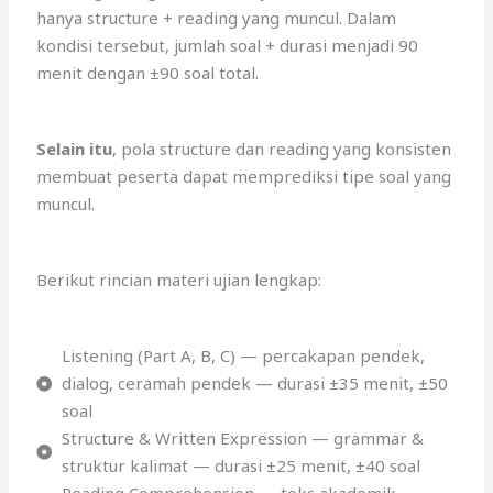
hanya structure + reading yang muncul. Dalam
kondisi tersebut, jumlah soal + durasi menjadi 90
menit dengan ±90 soal total.
Selain itu
, pola structure dan reading yang konsisten
membuat peserta dapat memprediksi tipe soal yang
muncul.
Berikut rincian materi ujian lengkap:
Listening (Part A, B, C) — percakapan pendek,
dialog, ceramah pendek — durasi ±35 menit, ±50
soal
Structure & Written Expression — grammar &
struktur kalimat — durasi ±25 menit, ±40 soal