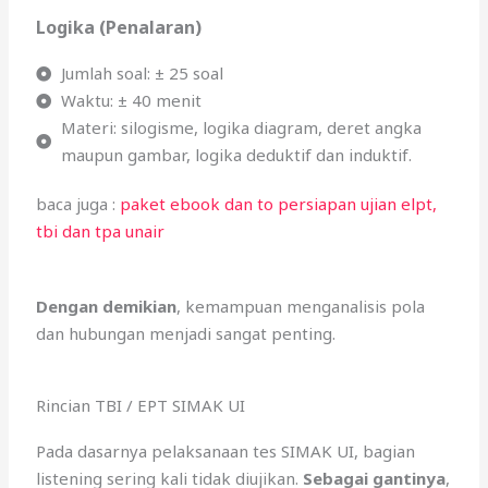
Logika (Penalaran)
Jumlah soal: ± 25 soal
Waktu: ± 40 menit
Materi: silogisme, logika diagram, deret angka
maupun gambar, logika deduktif dan induktif.
baca juga :
paket ebook dan to persiapan ujian elpt,
tbi dan tpa unair
Dengan demikian
, kemampuan menganalisis pola
dan hubungan menjadi sangat penting.
Rincian TBI / EPT SIMAK UI
Pada dasarnya pelaksanaan tes SIMAK UI, bagian
listening sering kali tidak diujikan.
Sebagai gantinya
,