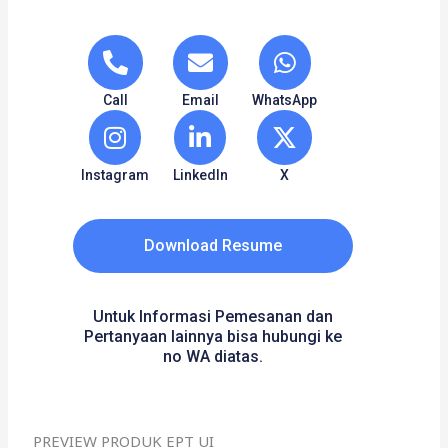
Call
Email
WhatsApp
Instagram
LinkedIn
X
Download Resume
Untuk Informasi Pemesanan dan
Pertanyaan lainnya bisa hubungi ke
no WA diatas.
PREVIEW PRODUK EPT UI