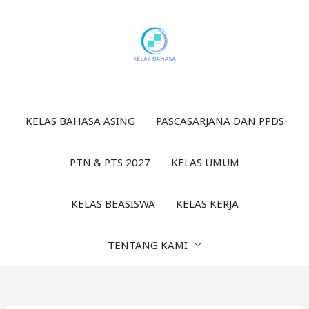
Lewati
ke
konten
KELAS BAHASA ASING
PASCASARJANA DAN PPDS
PTN & PTS 2027
KELAS UMUM
KELAS BEASISWA
KELAS KERJA
TENTANG KAMI