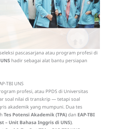
eleksi pascasarjana atau program profesi di
I UNS
hadir sebagai alat bantu persiapan
EAP-TBI UNS
ogram profesi, atau PPDS di Universitas
soal nilai di transkrip — tetapi soal
ggris akademik yang mumpuni. Dua tes
ah
Tes Potensi Akademik (TPA)
dan
EAP-TBI
st – Unit Bahasa Inggris di UNS)
.