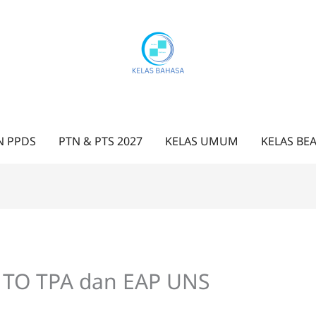
N PPDS
PTN & PTS 2027
KELAS UMUM
KELAS BE
 TO TPA dan EAP UNS