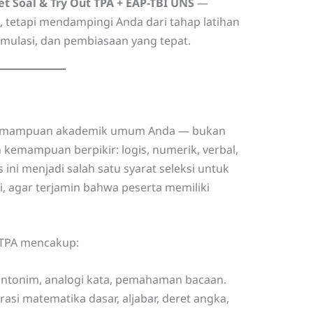
t Soal & Try Out TPA + EAP-TBI UNS
—
 tetapi mendampingi Anda dari tahap latihan
simulasi, dan pembiasaan yang tepat.
 kemampuan akademik umum Anda — bukan
n kemampuan berpikir: logis, numerik, verbal,
 ini menjadi salah satu syarat seleksi untuk
, agar terjamin bahwa peserta memiliki
TPA mencakup:
 antonim, analogi kata, pemahaman bacaan.
rasi matematika dasar, aljabar, deret angka,