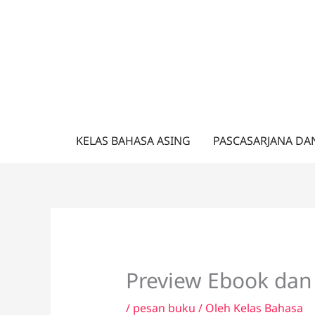
Lewati
ke
konten
KELAS BAHASA ASING
PASCASARJANA DA
Preview Ebook dan
/
pesan buku
/ Oleh
Kelas Bahasa