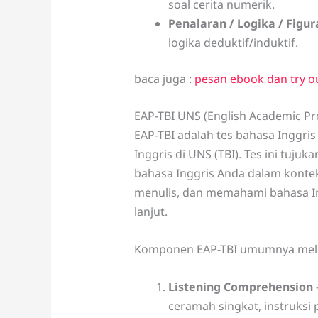
soal cerita numerik.
Penalaran / Logika / Figur
logika deduktif/induktif.
baca juga :
pesan ebook dan try o
EAP-TBI UNS (English Academic Pro
EAP-TBI adalah tes bahasa Inggris
Inggris di UNS (TBI). Tes ini tu
bahasa Inggris Anda dalam kontek
menulis, dan memahami bahasa Ing
lanjut.
Komponen EAP-TBI umumnya meli
Listening Comprehension
ceramah singkat, instruksi p