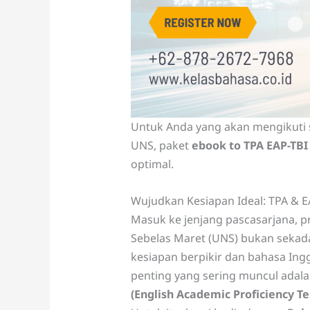
Untuk Anda yang akan mengikuti s
UNS, paket
ebook to TPA EAP-TB
optimal.
Wujudkan Kesiapan Ideal: TPA & 
Masuk ke jenjang pascasarjana, pr
Sebelas Maret (UNS) bukan sekadar 
kesiapan berpikir dan bahasa In
penting yang sering muncul adal
(English Academic Proficiency Te