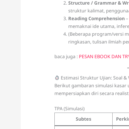
Structure / Grammar & Wr
struktur kalimat, pengguna
Reading Comprehension
–
memaknai ide utama, infere
(Beberapa program/versi 
ringkasan, tulisan ilmiah p
baca juga :
PESAN EBOOK DAN TRY
Estimasi Struktur Ujian: Soal &
Berikut gambaran simulasi kasar u
mempersiapkan diri secara realisti
TPA (Simulasi)
Subtes
Perki