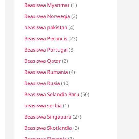
Beasiswa Myanmar
(1)
Beasiswa Norwegia
(2)
beasiswa pakistan
(4)
Beasiswa Perancis
(23)
Beasiswa Portugal
(8)
Beasiswa Qatar
(2)
Beasiswa Rumania
(4)
Beasiswa Rusia
(10)
Beasiswa Selandia Baru
(50)
beasiswa serbia
(1)
Beasiswa Singapura
(27)
Beasiswa Skotlandia
(3)