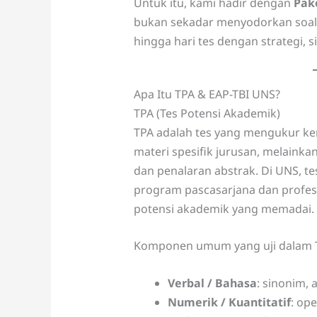
Untuk itu, kami hadir dengan
Pake
bukan sekadar menyodorkan soal,
hingga hari tes dengan strategi, 
Apa Itu TPA & EAP-TBI UNS?
TPA (Tes Potensi Akademik)
TPA adalah tes yang mengukur
materi spesifik jurusan, melainka
dan penalaran abstrak. Di UNS, tes
program pascasarjana dan profesi
potensi akademik yang memadai.
Komponen umum yang uji dalam 
Verbal / Bahasa
: sinonim,
Numerik / Kuantitatif
: ope