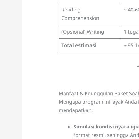
Reading
~ 40-6
Comprehension
(Opsional) Writing
1 tuga
Total estimasi
~ 95-1
Manfaat & Keunggulan Paket Soal
Mengapa program ini layak Anda i
mendapatkan:
Simulasi kondisi nyata uji
format resmi, sehingga An