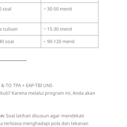
0 soal
~ 30-50 menit
s tulisan
~ 15-30 menit
40 soal
~ 90-120 menit
 & TO TPA + EAP-TBI UNS
kuti? Karena melalui program ini, Anda akan
an
: Soal latihan disusun agar mendekati
da terbiasa menghadapi pola dan tekanan