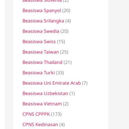
Beasiswa Slovenia
(2)
Beasiswa Spanyol
(20)
Beasiswa Srilangka
(4)
Beasiswa Swedia
(20)
Beasiswa Swiss
(15)
Beasiswa Taiwan
(25)
Beasiswa Thailand
(21)
Beasiswa Turki
(33)
Beasiswa Uni Emirate Arab
(7)
Beasiswa Uzbekistan
(1)
Beasiswa Vietnam
(2)
CPNS CPPPK
(173)
CPNS Kedinasan
(4)