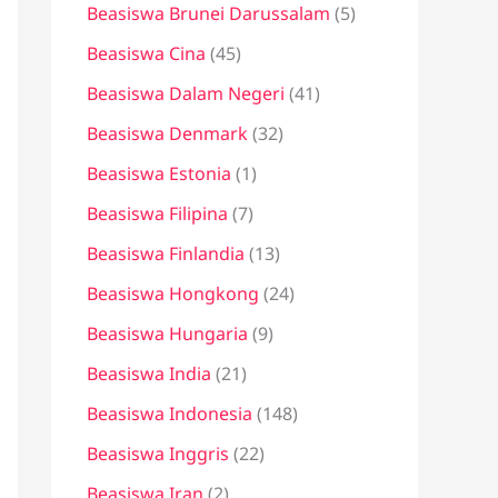
Beasiswa Brunei Darussalam
(5)
Beasiswa Cina
(45)
Beasiswa Dalam Negeri
(41)
Beasiswa Denmark
(32)
Beasiswa Estonia
(1)
Beasiswa Filipina
(7)
Beasiswa Finlandia
(13)
Beasiswa Hongkong
(24)
Beasiswa Hungaria
(9)
Beasiswa India
(21)
Beasiswa Indonesia
(148)
Beasiswa Inggris
(22)
Beasiswa Iran
(2)