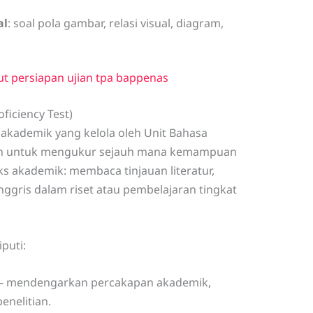
al
: soal pola gambar, relasi visual, diagram,
ut persiapan ujian tpa bappenas
ficiency Test)
 akademik yang kelola oleh Unit Bahasa
jukan untuk mengukur sejauh mana kemampuan
s akademik: membaca tinjauan literatur,
gris dalam riset atau pembelajaran tingkat
puti:
– mendengarkan percakapan akademik,
enelitian.