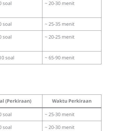
0 soal
~ 20-30 menit
0 soal
~ 25-35 menit
0 soal
~ 20-25 menit
10 soal
~ 65-90 menit
al (Perkiraan)
Waktu Perkiraan
0 soal
~ 25-30 menit
0 soal
~ 20-30 menit