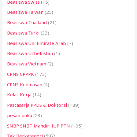
Beasiswa Swiss
(15)
Beasiswa Taiwan
(25)
Beasiswa Thailand
(21)
Beasiswa Turki
(33)
Beasiswa Uni Emirate Arab
(7)
Beasiswa Uzbekistan
(1)
Beasiswa Vietnam
(2)
CPNS CPPPK
(173)
CPNS Kedinasan
(4)
Kelas Kerja
(14)
Pascasarja PPDS & Doktoral
(189)
pesan buku
(23)
SNBP SNBT Mandiri IUP PTN
(105)
Tak Berkategori
(597)