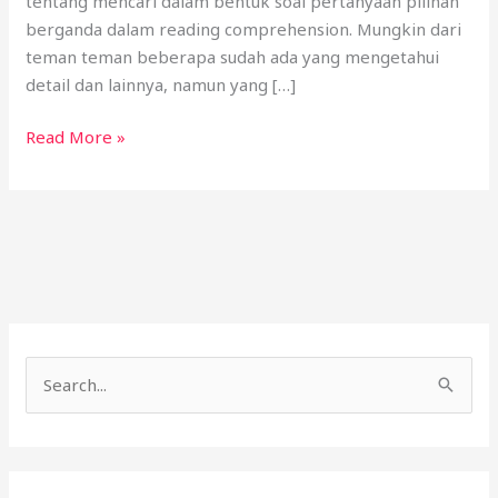
tentang mencari dalam bentuk soal pertanyaan pilihan
berganda dalam reading comprehension. Mungkin dari
teman teman beberapa sudah ada yang mengetahui
detail dan lainnya, namun yang […]
Read More »
C
a
r
i