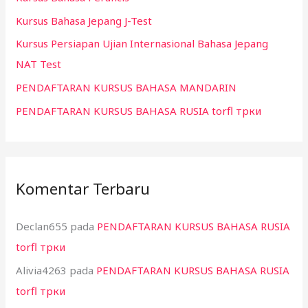
t
Kursus Bahasa Jepang J-Test
u
k
Kursus Persiapan Ujian Internasional Bahasa Jepang
:
NAT Test
PENDAFTARAN KURSUS BAHASA MANDARIN
PENDAFTARAN KURSUS BAHASA RUSIA torfl трки
Komentar Terbaru
Declan655
pada
PENDAFTARAN KURSUS BAHASA RUSIA
torfl трки
Alivia4263
pada
PENDAFTARAN KURSUS BAHASA RUSIA
torfl трки