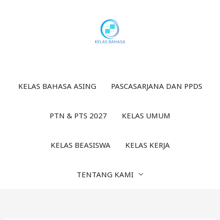
Lewati
ke
konten
KELAS BAHASA ASING
PASCASARJANA DAN PPDS
PTN & PTS 2027
KELAS UMUM
KELAS BEASISWA
KELAS KERJA
TENTANG KAMI