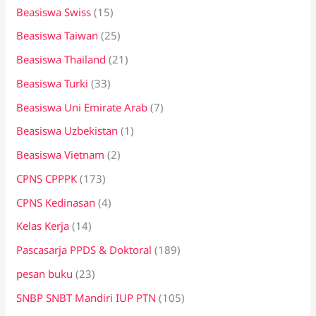
Beasiswa Swiss
(15)
Beasiswa Taiwan
(25)
Beasiswa Thailand
(21)
Beasiswa Turki
(33)
Beasiswa Uni Emirate Arab
(7)
Beasiswa Uzbekistan
(1)
Beasiswa Vietnam
(2)
CPNS CPPPK
(173)
CPNS Kedinasan
(4)
Kelas Kerja
(14)
Pascasarja PPDS & Doktoral
(189)
pesan buku
(23)
SNBP SNBT Mandiri IUP PTN
(105)