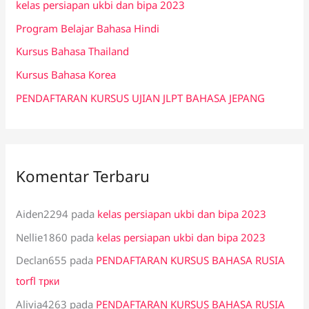
kelas persiapan ukbi dan bipa 2023
t
Program Belajar Bahasa Hindi
u
k
Kursus Bahasa Thailand
:
Kursus Bahasa Korea
PENDAFTARAN KURSUS UJIAN JLPT BAHASA JEPANG
Komentar Terbaru
Aiden2294
pada
kelas persiapan ukbi dan bipa 2023
Nellie1860
pada
kelas persiapan ukbi dan bipa 2023
Declan655
pada
PENDAFTARAN KURSUS BAHASA RUSIA
torfl трки
Alivia4263
pada
PENDAFTARAN KURSUS BAHASA RUSIA