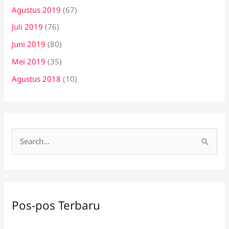
Agustus 2019
(67)
Juli 2019
(76)
Juni 2019
(80)
Mei 2019
(35)
Agustus 2018
(10)
C
a
r
i
Pos-pos Terbaru
u
n