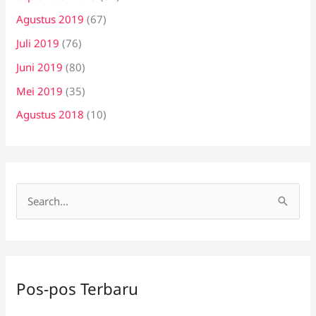
Agustus 2019
(67)
Juli 2019
(76)
Juni 2019
(80)
Mei 2019
(35)
Agustus 2018
(10)
C
a
r
i
Pos-pos Terbaru
u
n