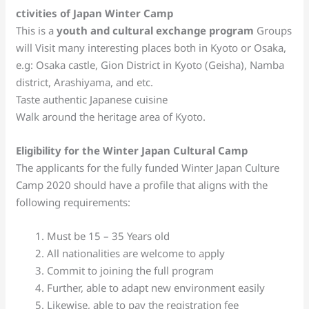
ctivities of Japan Winter Camp
This is a
youth and cultural exchange program
Groups
will Visit many interesting places both in Kyoto or Osaka,
e.g: Osaka castle, Gion District in Kyoto (Geisha), Namba
district, Arashiyama, and etc.
Taste authentic Japanese cuisine
Walk around the heritage area of Kyoto.
Eligibility for the Winter Japan Cultural Camp
The applicants for the fully funded Winter Japan Culture
Camp 2020 should have a profile that aligns with the
following requirements:
Must be 15 – 35 Years old
All nationalities are welcome to apply
Commit to joining the full program
Further, able to adapt new environment easily
Likewise, able to pay the registration fee