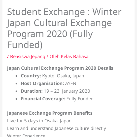
Student Exchange : Winter
Japan Cultural Exchange
Program 2020 (Fully
Funded)
/
Beasiswa Jepang
/ Oleh
Kelas Bahasa
Japan Cultural Exchange Program 2020 Details
Country:
Kyoto, Osaka, Japan
Host Organisation:
AYFN
Duration:
19 – 23 January 2020
Financial Coverage
:
Fully Funded
J
apanese Exchange Program
Benefits
Live for 5 days in Osaka, Japan
Learn and understand Japanese culture directly
Winter Experience