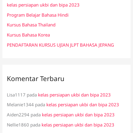
kelas persiapan ukbi dan bipa 2023
t
Program Belajar Bahasa Hindi
u
k
Kursus Bahasa Thailand
:
Kursus Bahasa Korea
PENDAFTARAN KURSUS UJIAN JLPT BAHASA JEPANG
Komentar Terbaru
Lisa1117
pada
kelas persiapan ukbi dan bipa 2023
Melanie1344
pada
kelas persiapan ukbi dan bipa 2023
Aiden2294
pada
kelas persiapan ukbi dan bipa 2023
Nellie1860
pada
kelas persiapan ukbi dan bipa 2023