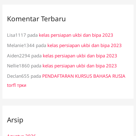
Komentar Terbaru
Lisa1117
pada
kelas persiapan ukbi dan bipa 2023
Melanie1344
pada
kelas persiapan ukbi dan bipa 2023
Aiden2294
pada
kelas persiapan ukbi dan bipa 2023
Nellie1860
pada
kelas persiapan ukbi dan bipa 2023
Declan655
pada
PENDAFTARAN KURSUS BAHASA RUSIA
torfl трки
Arsip