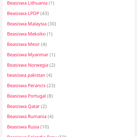
Beasiswa Lithuania
(1)
Beasiswa LPDP
(43)
Beasiswa Malaysia
(30)
Beasiswa Meksiko
(1)
Beasiswa Mesir
(4)
Beasiswa Myanmar
(1)
Beasiswa Norwegia
(2)
beasiswa pakistan
(4)
Beasiswa Perancis
(23)
Beasiswa Portugal
(8)
Beasiswa Qatar
(2)
Beasiswa Rumania
(4)
Beasiswa Rusia
(10)
Beasiswa Selandia Baru
(50)