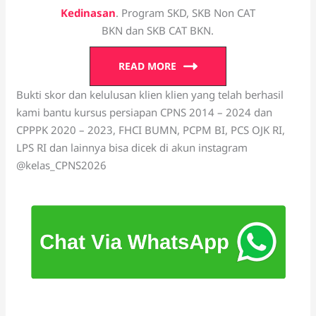
Kedinasan
. Program SKD, SKB Non CAT
BKN dan SKB CAT BKN.
READ MORE
Bukti skor dan kelulusan klien klien yang telah berhasil
kami bantu kursus persiapan CPNS 2014 – 2024 dan
CPPPK 2020 – 2023, FHCI BUMN, PCPM BI, PCS OJK RI,
LPS RI dan lainnya bisa dicek di akun instagram
@kelas_CPNS2026