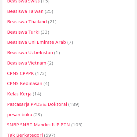
Beasiswa Swiss
(15)
Beasiswa Taiwan
(25)
Beasiswa Thailand
(21)
Beasiswa Turki
(33)
Beasiswa Uni Emirate Arab
(7)
Beasiswa Uzbekistan
(1)
Beasiswa Vietnam
(2)
CPNS CPPPK
(173)
CPNS Kedinasan
(4)
Kelas Kerja
(14)
Pascasarja PPDS & Doktoral
(189)
pesan buku
(23)
SNBP SNBT Mandiri IUP PTN
(105)
Tak Berkategori
(597)