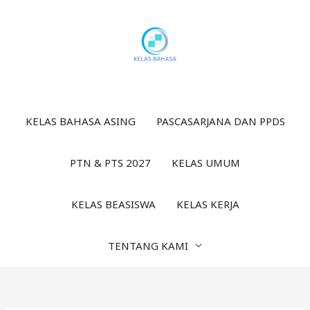
Lewati
ke
konten
KELAS BAHASA ASING
PASCASARJANA DAN PPDS
PTN & PTS 2027
KELAS UMUM
KELAS BEASISWA
KELAS KERJA
TENTANG KAMI