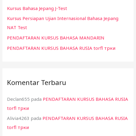
Kursus Bahasa Jepang J-Test
u
k
Kursus Persiapan Ujian Internasional Bahasa Jepang
:
NAT Test
PENDAFTARAN KURSUS BAHASA MANDARIN
PENDAFTARAN KURSUS BAHASA RUSIA torfl трки
Komentar Terbaru
Declan655
pada
PENDAFTARAN KURSUS BAHASA RUSIA
torfl трки
Alivia4263
pada
PENDAFTARAN KURSUS BAHASA RUSIA
torfl трки