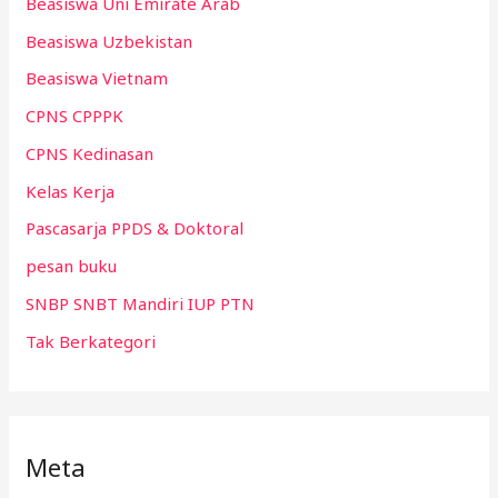
Beasiswa Uni Emirate Arab
Beasiswa Uzbekistan
Beasiswa Vietnam
CPNS CPPPK
CPNS Kedinasan
Kelas Kerja
Pascasarja PPDS & Doktoral
pesan buku
SNBP SNBT Mandiri IUP PTN
Tak Berkategori
Meta