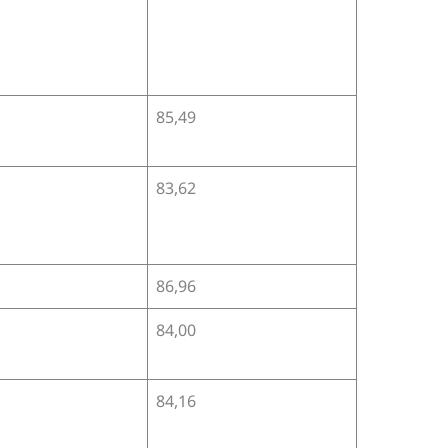
85,49
83,62
86,96
84,00
84,16