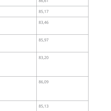
86,61
85,17
83,46
85,97
83,20
86,09
85,13