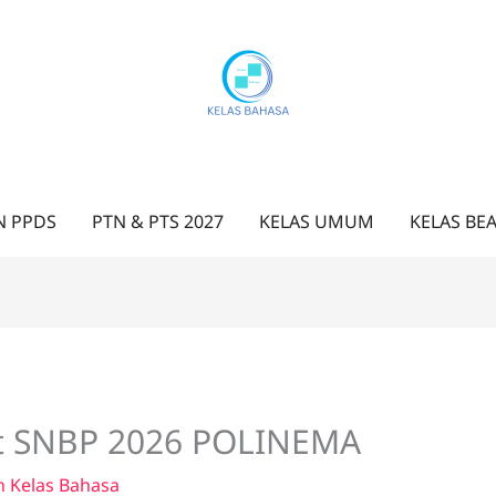
N PPDS
PTN & PTS 2027
KELAS UMUM
KELAS BE
pot SNBP 2026 POLINEMA
h
Kelas Bahasa