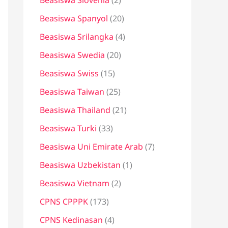
Beasiswa Slovenia
(2)
Beasiswa Spanyol
(20)
Beasiswa Srilangka
(4)
Beasiswa Swedia
(20)
Beasiswa Swiss
(15)
Beasiswa Taiwan
(25)
Beasiswa Thailand
(21)
Beasiswa Turki
(33)
Beasiswa Uni Emirate Arab
(7)
Beasiswa Uzbekistan
(1)
Beasiswa Vietnam
(2)
CPNS CPPPK
(173)
CPNS Kedinasan
(4)