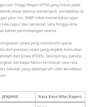
guruan Tinggi Negeri (PTN) yang fokus pada
demik siswa selama menempuh pendidikan di
an jalur tes, SNBP tidak memerlukan ujian
nilai rapor dari semester satu hingga lima
bagai bahan pertimbangan utama.
eringkatan siswa yang memenuhi syarat
nilai dan prestasi siswa yang eligible kemudian
ekolah dan Siswa (PDSS). Selanjutnya, panitia
ngkan berbagai faktor, termasuk rata-rata
ndeks sekolah yang dipengaruhi oleh akreditasi,
juan.
JENJANG
Rata Rata Nilai Raport