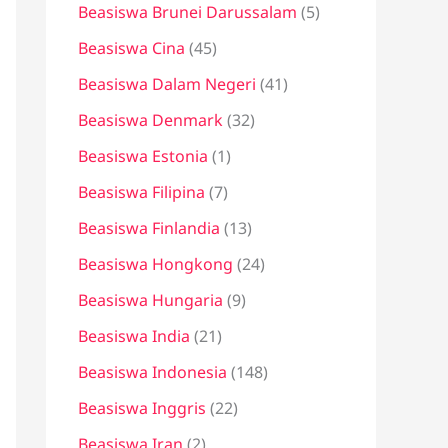
Beasiswa Brunei Darussalam
(5)
Beasiswa Cina
(45)
Beasiswa Dalam Negeri
(41)
Beasiswa Denmark
(32)
Beasiswa Estonia
(1)
Beasiswa Filipina
(7)
Beasiswa Finlandia
(13)
Beasiswa Hongkong
(24)
Beasiswa Hungaria
(9)
Beasiswa India
(21)
Beasiswa Indonesia
(148)
Beasiswa Inggris
(22)
Beasiswa Iran
(2)