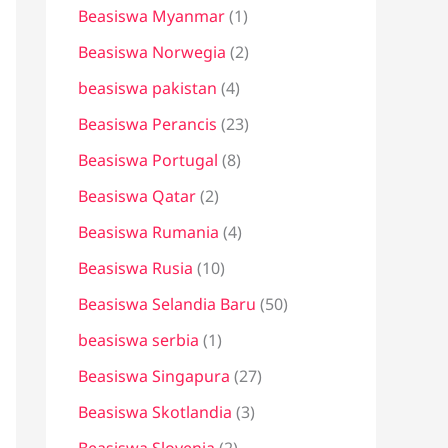
Beasiswa Myanmar
(1)
Beasiswa Norwegia
(2)
beasiswa pakistan
(4)
Beasiswa Perancis
(23)
Beasiswa Portugal
(8)
Beasiswa Qatar
(2)
Beasiswa Rumania
(4)
Beasiswa Rusia
(10)
Beasiswa Selandia Baru
(50)
beasiswa serbia
(1)
Beasiswa Singapura
(27)
Beasiswa Skotlandia
(3)