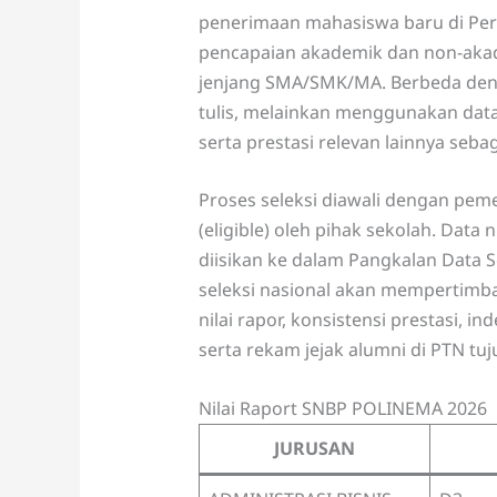
penerimaan mahasiswa baru di Per
pencapaian akademik dan non-aka
jenjang SMA/SMK/MA. Berbeda deng
tulis, melainkan menggunakan data 
serta prestasi relevan lainnya se
Proses seleksi diawali dengan pem
(eligible) oleh pihak sekolah. Data 
diisikan ke dalam Pangkalan Data S
seleksi nasional akan mempertimba
nilai rapor, konsistensi prestasi, i
serta rekam jejak alumni di PTN tu
Nilai Raport SNBP POLINEMA 2026
JURUSAN