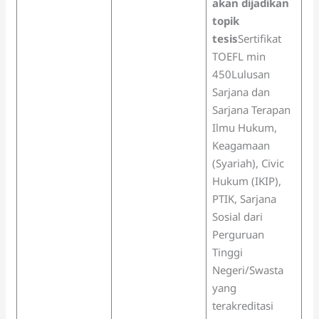
akan dijadikan
topik
tesis
Sertifikat
TOEFL min
450Lulusan
Sarjana dan
Sarjana Terapan
Ilmu Hukum,
Keagamaan
(Syariah), Civic
Hukum (IKIP),
PTIK, Sarjana
Sosial dari
Perguruan
Tinggi
Negeri/Swasta
yang
terakreditasi