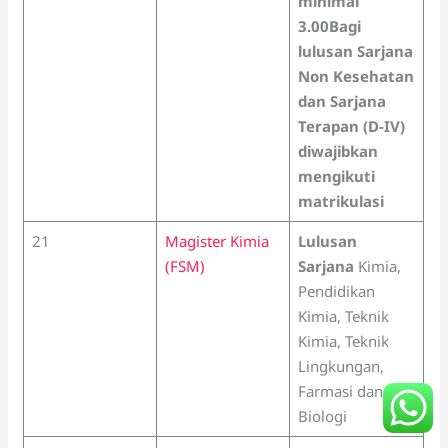
minimal
3.00
Bagi
lulusan Sarjana
Non Kesehatan
dan Sarjana
Terapan (D-IV)
diwajibkan
mengikuti
matrikulasi
21
Magister Kimia
Lulusan
(FSM)
Sarjana
Kimia,
Pendidikan
Kimia, Teknik
Kimia, Teknik
Lingkungan,
Farmasi dan
Biologi