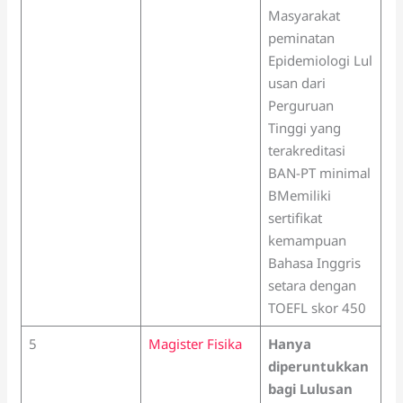
Masyarakat
peminatan
Epidemiologi Lul
usan dari
Perguruan
Tinggi yang
terakreditasi
BAN-PT minimal
BMemiliki
sertifikat
kemampuan
Bahasa Inggris
setara dengan
TOEFL skor 450
5
Magister Fisika
Hanya
diperuntukkan
bagi Lulusan