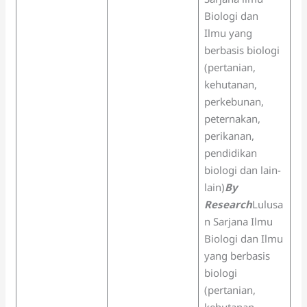
Biologi dan
Ilmu yang
berbasis biologi
(pertanian,
kehutanan,
perkebunan,
peternakan,
perikanan,
pendidikan
biologi dan lain-
lain)
By
Research
Lulusa
n Sarjana Ilmu
Biologi dan Ilmu
yang berbasis
biologi
(pertanian,
kehutanan,