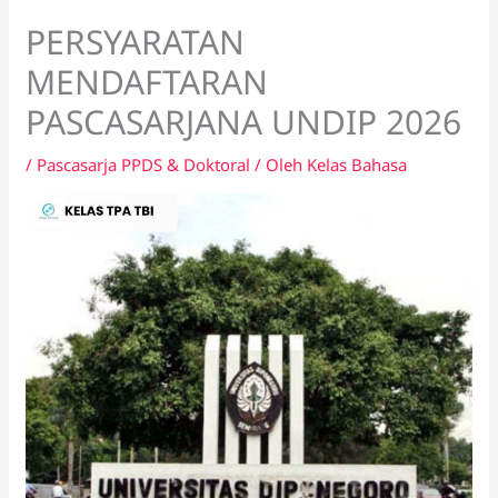
PERSYARATAN
MENDAFTARAN
PASCASARJANA UNDIP 2026
/
Pascasarja PPDS & Doktoral
/ Oleh
Kelas Bahasa