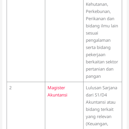
Kehutanan,
Perkebunan,
Perikanan dan
bidang ilmu lain
sesuai
pengalaman
serta bidang
pekerjaan
berkaitan sektor
pertanian dan
pangan
2
Magister
Lulusan Sarjana
Akuntansi
dari S1/D4
Akuntansi atau
bidang terkait
yang relevan
(Keuangan,