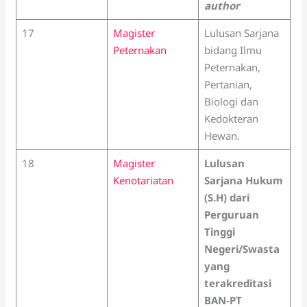
author
17
Magister
Lulusan Sarjana
Peternakan
bidang Ilmu
Peternakan,
Pertanian,
Biologi dan
Kedokteran
Hewan.
18
Magister
Lulusan
Kenotariatan
Sarjana Hukum
(S.H) dari
Perguruan
Tinggi
Negeri/Swasta
yang
terakreditasi
BAN-PT