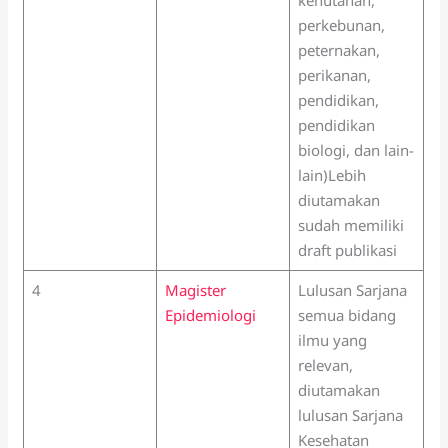
perkebunan,
peternakan,
perikanan,
pendidikan,
pendidikan
biologi, dan lain-
lain)Lebih
diutamakan
sudah memiliki
draft publikasi
4
Magister
Lulusan Sarjana
Epidemiologi
semua bidang
ilmu yang
relevan,
diutamakan
lulusan Sarjana
Kesehatan