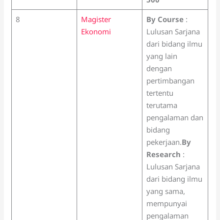
8
Magister
By Course
:
Ekonomi
Lulusan Sarjana
dari bidang ilmu
yang lain
dengan
pertimbangan
tertentu
terutama
pengalaman dan
bidang
pekerjaan.
By
Research
:
Lulusan Sarjana
dari bidang ilmu
yang sama,
mempunyai
pengalaman