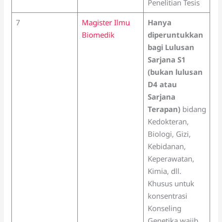
Penelitian Tesis
7
Magister Ilmu
Hanya
Biomedik
diperuntukkan
bagi Lulusan
Sarjana S1
(bukan lulusan
D4 atau
Sarjana
Terapan)
bidang
Kedokteran,
Biologi, Gizi,
Kebidanan,
Keperawatan,
Kimia, dll.
Khusus untuk
konsentrasi
Konseling
Genetika wajib