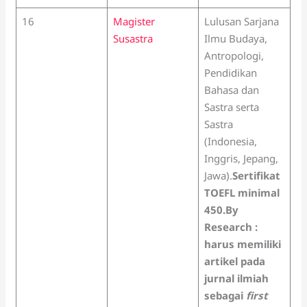
16
Magister
Lulusan Sarjana
Susastra
Ilmu Budaya,
Antropologi,
Pendidikan
Bahasa dan
Sastra serta
Sastra
(Indonesia,
Inggris, Jepang,
Jawa).
Sertifikat
TOEFL minimal
450.
By
Research :
harus memiliki
artikel pada
jurnal ilmiah
sebagai
first