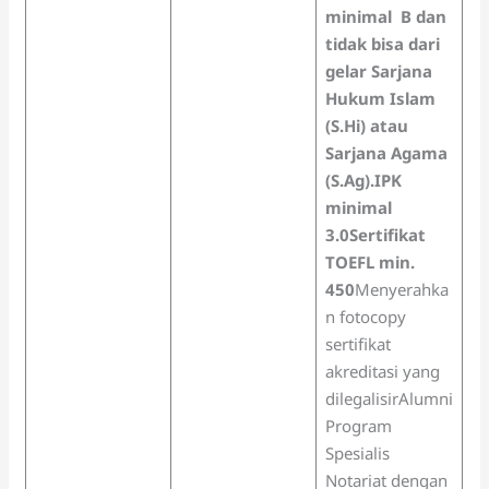
minimal B
dan
tidak bisa dari
gelar Sarjana
Hukum Islam
(S.Hi) atau
Sarjana Agama
(S.Ag).
IPK
minimal
3.0
Sertifikat
TOEFL min.
450
Menyerahka
n fotocopy
sertifikat
akreditasi yang
dilegalisirAlumni
Program
Spesialis
Notariat dengan