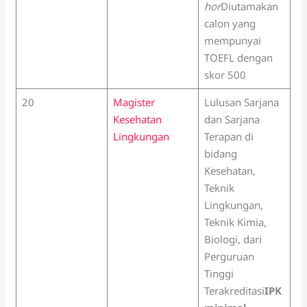
hor
Diutamakan
calon yang
mempunyai
TOEFL dengan
skor 500
20
Magister
Lulusan Sarjana
Kesehatan
dan Sarjana
Lingkungan
Terapan di
bidang
Kesehatan,
Teknik
Lingkungan,
Teknik Kimia,
Biologi, dari
Perguruan
Tinggi
Terakreditasi
IPK