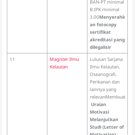
BAN-PT minimal
B.IPK minimal
3.00
Menyerahk
an fotocopy
sertifikat
akreditasi yang
dilegalisir
11
Magister Ilmu
Lulusan Sarjana
Kelautan
Ilmu Kelautan,
Oseanografi,
Perikanan dan
lainnya yang
relevanMembuat
Uraian
Motivasi
Melanjutkan
Studi (Letter of
Motivation)
: