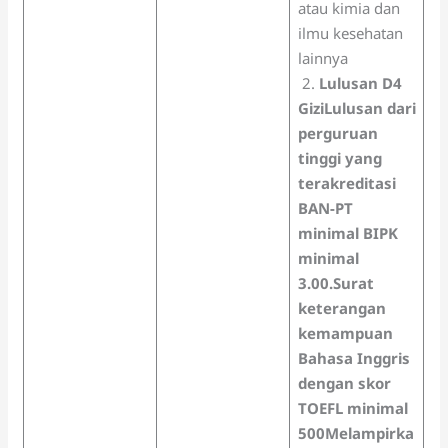
atau kimia dan
ilmu kesehatan
lainnya
2.
Lulusan D4
Gizi
Lulusan dari
perguruan
tinggi yang
terakreditasi
BAN-PT
minimal B
IPK
minimal
3.00.
Surat
keterangan
kemampuan
Bahasa Inggris
dengan skor
TOEFL minimal
500
Melampirka