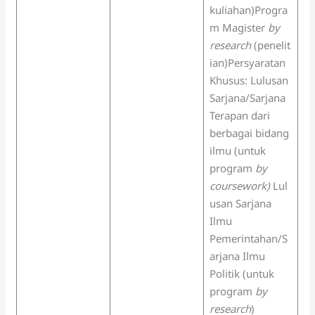
kuliahan)Progra
m Magister
by
research
(penelit
ian)Persyaratan
Khusus: Lulusan
Sarjana/Sarjana
Terapan dari
berbagai bidang
ilmu (untuk
program
by
coursework)
Lul
usan Sarjana
Ilmu
Pemerintahan/S
arjana Ilmu
Politik (untuk
program
by
research
)