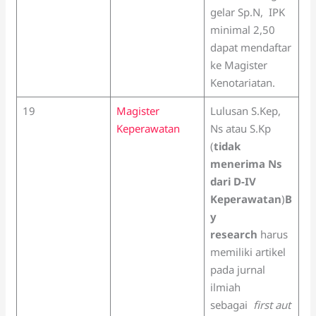
gelar Sp.N, IPK
minimal 2,50
dapat mendaftar
ke Magister
Kenotariatan.
19
Magister
Lulusan S.Kep,
Keperawatan
Ns atau S.Kp
(
tidak
menerima Ns
dari D-IV
Keperawatan
)
B
y
research
harus
memiliki artikel
pada jurnal
ilmiah
sebagai
first
aut