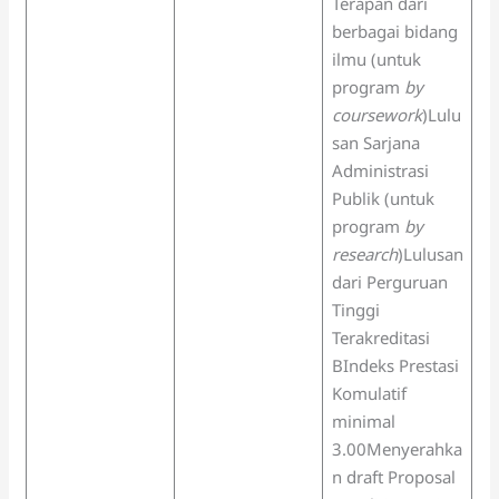
Terapan dari
berbagai bidang
ilmu (untuk
program
by
coursework
)Lulu
san Sarjana
Administrasi
Publik (untuk
program
by
research
)Lulusan
dari Perguruan
Tinggi
Terakreditasi
BIndeks Prestasi
Komulatif
minimal
3.00Menyerahka
n draft Proposal