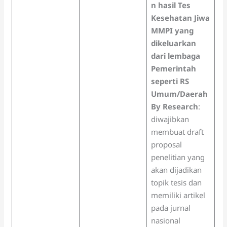
n hasil Tes
Kesehatan Jiwa
MMPI yang
dikeluarkan
dari lembaga
Pemerintah
seperti RS
Umum/Daerah
By Research
:
diwajibkan
membuat draft
proposal
penelitian yang
akan dijadikan
topik tesis dan
memiliki artikel
pada jurnal
nasional