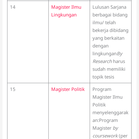
14
Magister Ilmu
Lulusan Sarjana
Lingkungan
berbagai bidang
ilmu/ telah
bekerja dibidang
yang berkaitan
dengan
lingkungan
By
Research
harus
sudah memiliki
topik tesis
15
Magister Politik
Program
Magister Ilmu
Politik
menyelenggarak
an:Program
Magister
by
coursework
(per