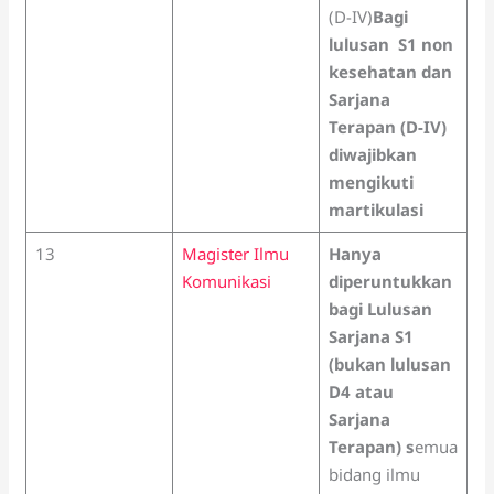
(D-IV)
Bagi
lulusan S1 non
kesehatan dan
Sarjana
Terapan (D-IV)
diwajibkan
mengikuti
martikulasi
13
Magister Ilmu
Hanya
Komunikasi
diperuntukkan
bagi Lulusan
Sarjana S1
(bukan lulusan
D4 atau
Sarjana
Terapan) s
emua
bidang ilmu