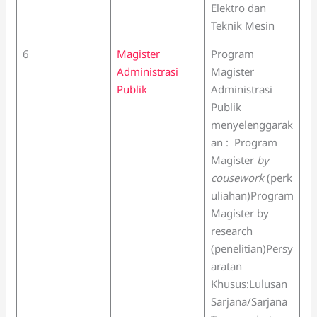
Elektro dan
Teknik Mesin
6
Magister
Program
Administrasi
Magister
Publik
Administrasi
Publik
menyelenggarak
an : Program
Magister
by
cousework
(perk
uliahan)Program
Magister by
research
(penelitian)Persy
aratan
Khusus:Lulusan
Sarjana/Sarjana