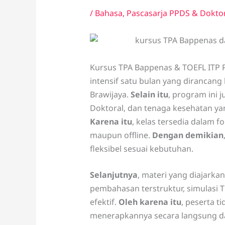
/
Bahasa
,
Pascasarja PPDS & Dokto
Kursus TPA Bappenas & TOEFL ITP
intensif satu bulan yang dirancang
Brawijaya.
Selain itu
, program ini 
Doktoral, dan tenaga kesehatan ya
Karena itu
, kelas tersedia dalam f
maupun offline.
Dengan demikian
fleksibel sesuai kebutuhan.
Selanjutnya
, materi yang diajarka
pembahasan terstruktur, simulasi T
efektif.
Oleh karena itu
, peserta 
menerapkannya secara langsung da