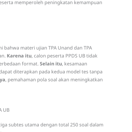
 peserta memperoleh peningkatan kemampuan
i bahwa materi ujian TPA Unand dan TPA
an.
Karena itu
, calon peserta PPDS UB tidak
perbedaan format.
Selain itu
, kesamaan
 dapat diterapkan pada kedua model tes tanpa
nya
, pemahaman pola soal akan meningkatkan
A UB
tiga subtes utama dengan total 250 soal dalam