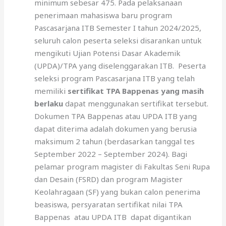
minimum sebesar 475. Pada pelaksanaan
penerimaan mahasiswa baru program
Pascasarjana ITB Semester I tahun 2024/2025,
seluruh calon peserta seleksi disarankan untuk
mengikuti Ujian Potensi Dasar Akademik
(UPDA)/TPA yang diselenggarakan ITB. Peserta
seleksi program Pascasarjana ITB yang telah
memiliki
sertifikat TPA Bappenas yang masih
berlaku
dapat menggunakan sertifikat tersebut.
Dokumen TPA Bappenas atau UPDA ITB yang
dapat diterima adalah dokumen yang berusia
maksimum 2 tahun (berdasarkan tanggal tes
September 2022 – September 2024). Bagi
pelamar program magister di Fakultas Seni Rupa
dan Desain (FSRD) dan program Magister
Keolahragaan (SF) yang bukan calon penerima
beasiswa, persyaratan sertifikat nilai TPA
Bappenas atau UPDA ITB dapat digantikan