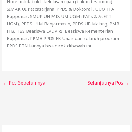
Note untuk bukti kelulusan ujian (bukan testimoni)
SIMAK UI Pascasarjana, PPDS & Doktoral , UUO TPA
Bappenas, SMUP UNPAD, UM UGM (PAPs & AcEPT
UGM), PPDS ULM Banjarmasin, PPDS UB Malang, PMB
ITB, TBS Beasiswa LPDP RI, Beasiswa Kementerian
Bappenas, PPMB PPDS FK Unair dan seluruh program
PPDS PTN lainnya bisa dicek dibawah ini
←
Pos Sebelumnya
Selanjutnya Pos
→