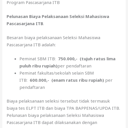
Program Pascasarjana ITB
Pelunasan Biaya Pelaksanaan Seleksi Mahasiswa
Pascasarjana ITB
.
Besaran biaya pelaksanaan Seleksi Mahasiswa
Pascasarjana ITB adalah:
Peminat SBM ITB:
750.000,- (tujuh ratus lima
puluh ribu rupiah)
per pendaftaran
Peminat fakultas/sekolah selain SBM
ITB:
600.000,- (enam ratus ribu rupiah
)
per
pendaftaran
Biaya pelaksanaan seleksi tersebut tidak termasuk
biaya tes ELPT ITB dan biaya TPA BAPPENAS/UPDA ITB.
Pelunasan biaya pelaksanaan Seleksi Mahasiswa
Pascasarjana ITB dapat dilaksanakan dengan