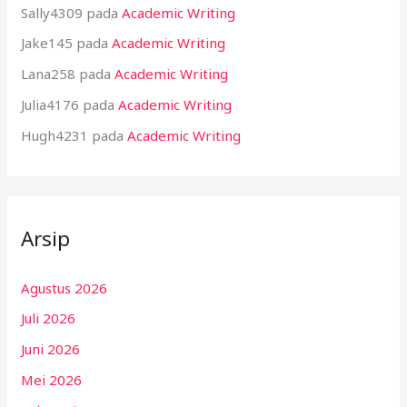
Sally4309
pada
Academic Writing
Jake145
pada
Academic Writing
Lana258
pada
Academic Writing
Julia4176
pada
Academic Writing
Hugh4231
pada
Academic Writing
Arsip
Agustus 2026
Juli 2026
Juni 2026
Mei 2026