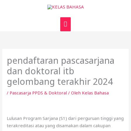
Lewati
MENU
ke
UTAMA
konten
pendaftaran pascasarjana
dan doktoral itb
gelombang terakhir 2024
/
Pascasarja PPDS & Doktoral
/ Oleh
Kelas Bahasa
Lulusan Program Sarjana (S1) dari perguruan tinggi yang
terakreditasi atau yang disamakan dalam cakupan