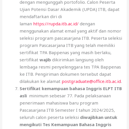
dengan mengunggah portofolio. Calon Peserta
Ujian Potensi Dasar Akademik (UPDA) ITB, dapat
mendaftarkan diri di
laman
https://rupda.itb.ac.id/
dengan
menggunakan alamat email yang aktif dan nomor
seleksi program pascasarjana ITB. Peserta seleksi
program Pascasarjana ITB yang telah memiliki
sertifikat TPA Bappenas yang masih berlaku,
sertifikat
wajib
dikirimkan langsung oleh
lembaga resmi penyelenggara tes TPA Bappenas
ke ITB. Pengiriman dokumen tersebut dapat
dilakukan ke alamat
postgraduate@office.itb.ac.id
.
Sertifikat kemampuan bahasa Inggris ELPT ITB
asli
minimum sebesar 77. Pada pelaksanaan
penerimaan mahasiswa baru program
Pascasarjana ITB Semester I tahun 2024/2025,
seluruh calon peserta seleksi
diwajibkan untuk
mengikuti Tes Kemampuan Bahasa Inggris