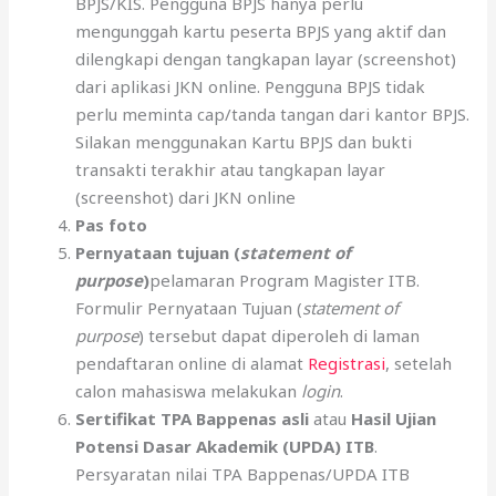
BPJS/KIS. Pengguna BPJS hanya perlu
mengunggah kartu peserta BPJS yang aktif dan
dilengkapi dengan tangkapan layar (screenshot)
dari aplikasi JKN online. Pengguna BPJS tidak
perlu meminta cap/tanda tangan dari kantor BPJS.
Silakan menggunakan Kartu BPJS dan bukti
transakti terakhir atau tangkapan layar
(screenshot) dari JKN online
Pas foto
Pernyataan tujuan (
statement of
purpose
)
pelamaran Program Magister ITB.
Formulir Pernyataan Tujuan (
statement of
purpose
) tersebut dapat diperoleh di laman
pendaftaran online di alamat
Registrasi
, setelah
calon mahasiswa melakukan
login
.
Sertifikat TPA Bappenas asli
atau
Hasil Ujian
Potensi Dasar Akademik (UPDA) ITB
.
Persyaratan nilai TPA Bappenas/UPDA ITB