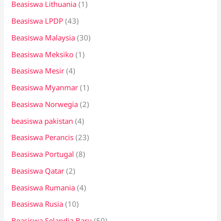
Beasiswa Lithuania
(1)
Beasiswa LPDP
(43)
Beasiswa Malaysia
(30)
Beasiswa Meksiko
(1)
Beasiswa Mesir
(4)
Beasiswa Myanmar
(1)
Beasiswa Norwegia
(2)
beasiswa pakistan
(4)
Beasiswa Perancis
(23)
Beasiswa Portugal
(8)
Beasiswa Qatar
(2)
Beasiswa Rumania
(4)
Beasiswa Rusia
(10)
Beasiswa Selandia Baru
(50)