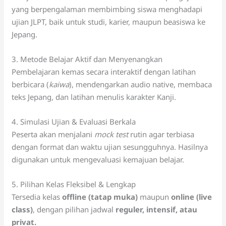
yang berpengalaman membimbing siswa menghadapi
ujian JLPT, baik untuk studi, karier, maupun beasiswa ke
Jepang.
3. Metode Belajar Aktif dan Menyenangkan
Pembelajaran kemas secara interaktif dengan latihan
berbicara (
kaiwa
), mendengarkan audio native, membaca
teks Jepang, dan latihan menulis karakter Kanji.
4. Simulasi Ujian & Evaluasi Berkala
Peserta akan menjalani
mock test
rutin agar terbiasa
dengan format dan waktu ujian sesungguhnya. Hasilnya
digunakan untuk mengevaluasi kemajuan belajar.
5. Pilihan Kelas Fleksibel & Lengkap
Tersedia kelas
offline (tatap muka)
maupun
online (live
class)
, dengan pilihan jadwal
reguler, intensif, atau
privat.