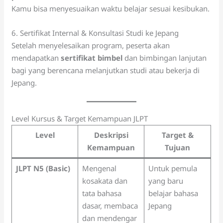
Kamu bisa menyesuaikan waktu belajar sesuai kesibukan.
6. Sertifikat Internal & Konsultasi Studi ke Jepang
Setelah menyelesaikan program, peserta akan
mendapatkan
sertifikat bimbel
dan bimbingan lanjutan
bagi yang berencana melanjutkan studi atau bekerja di
Jepang.
Level Kursus & Target Kemampuan JLPT
Level
Deskripsi
Target &
Kemampuan
Tujuan
JLPT N5 (Basic)
Mengenal
Untuk pemula
kosakata dan
yang baru
tata bahasa
belajar bahasa
dasar, membaca
Jepang
dan mendengar