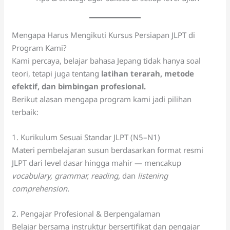
Mengapa Harus Mengikuti Kursus Persiapan JLPT di
Program Kami?
Kami percaya, belajar bahasa Jepang tidak hanya soal
teori, tetapi juga tentang
latihan terarah, metode
efektif, dan bimbingan profesional.
Berikut alasan mengapa program kami jadi pilihan
terbaik:
1. Kurikulum Sesuai Standar JLPT (N5–N1)
Materi pembelajaran susun berdasarkan format resmi
JLPT dari level dasar hingga mahir — mencakup
vocabulary, grammar, reading,
dan
listening
comprehension.
2. Pengajar Profesional & Berpengalaman
Belajar bersama instruktur bersertifikat dan pengajar