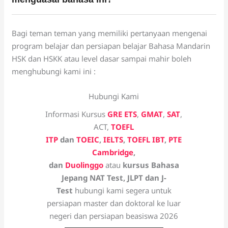
Bagi teman teman yang memiliki pertanyaan mengenai
program belajar dan persiapan belajar Bahasa Mandarin
HSK dan HSKK atau level dasar sampai mahir boleh
menghubungi kami ini :
Hubungi Kami
Informasi Kursus
GRE ETS
,
GMAT
,
SAT
,
ACT,
TOEFL
ITP
dan
TOEIC
,
IELTS
,
TOEFL IBT
,
PTE
Cambridge
,
dan
Duolinggo
atau
kursus Bahasa
Jepang NAT Test, JLPT dan J-
Test
hubungi kami segera untuk
persiapan master dan doktoral ke luar
negeri dan persiapan beasiswa 2026