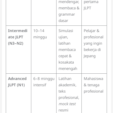
mendengar,
pertama
membaca &
JLPT
grammar
dasar
Intermedi
10–14
Simulasi
Pelajar &
ate JLPT
minggu
ujian,
profesional
(N3–N2)
latihan
yang ingin
membaca
bekerja di
cepat &
Jepang
kosakata
menengah
Advanced
6–8 minggu
Latihan
Mahasiswa
JLPT (N1)
intensif
akademik,
& tenaga
teks
profesional
profesional,
mock test
resmi