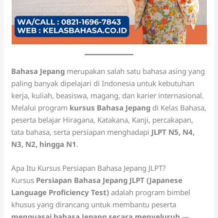
Bahasa Jepang
merupakan salah satu bahasa asing yang
paling banyak dipelajari di Indonesia untuk kebutuhan
kerja, kuliah, beasiswa, magang, dan karier internasional.
Melalui program
kursus Bahasa Jepang
di Kelas Bahasa,
peserta belajar Hiragana, Katakana, Kanji, percakapan,
tata bahasa, serta persiapan menghadapi
JLPT N5, N4,
N3, N2, hingga N1
.
Apa Itu Kursus Persiapan Bahasa Jepang JLPT?
Kursus
Persiapan Bahasa Jepang JLPT (Japanese
Language Proficiency Test)
adalah program bimbel
khusus yang dirancang untuk membantu peserta
menguasai bahasa Jepang secara menyeluruh
—