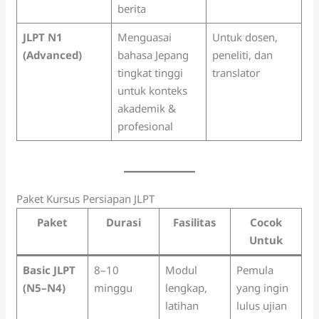
berita
JLPT N1
Menguasai
Untuk dosen,
(Advanced)
bahasa Jepang
peneliti, dan
tingkat tinggi
translator
untuk konteks
akademik &
profesional
Paket Kursus Persiapan JLPT
Paket
Durasi
Fasilitas
Cocok
Untuk
Basic JLPT
8–10
Modul
Pemula
(N5–N4)
minggu
lengkap,
yang ingin
latihan
lulus ujian