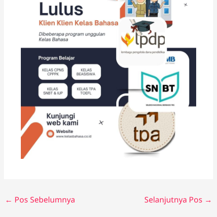
←
Pos Sebelumnya
Selanjutnya Pos
→