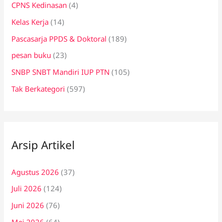
CPNS Kedinasan
(4)
Kelas Kerja
(14)
Pascasarja PPDS & Doktoral
(189)
pesan buku
(23)
SNBP SNBT Mandiri IUP PTN
(105)
Tak Berkategori
(597)
Arsip Artikel
Agustus 2026
(37)
Juli 2026
(124)
Juni 2026
(76)
Mei 2026
(64)