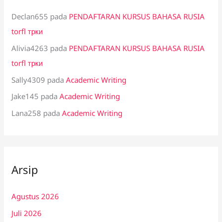
Declan655
pada
PENDAFTARAN KURSUS BAHASA RUSIA
torfl трки
Alivia4263
pada
PENDAFTARAN KURSUS BAHASA RUSIA
torfl трки
Sally4309
pada
Academic Writing
Jake145
pada
Academic Writing
Lana258
pada
Academic Writing
Arsip
Agustus 2026
Juli 2026