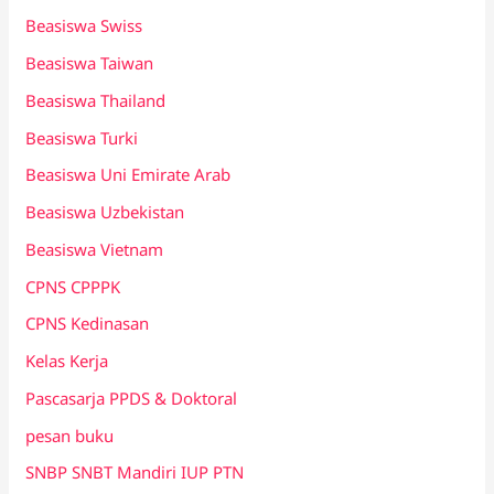
Beasiswa Swiss
Beasiswa Taiwan
Beasiswa Thailand
Beasiswa Turki
Beasiswa Uni Emirate Arab
Beasiswa Uzbekistan
Beasiswa Vietnam
CPNS CPPPK
CPNS Kedinasan
Kelas Kerja
Pascasarja PPDS & Doktoral
pesan buku
SNBP SNBT Mandiri IUP PTN