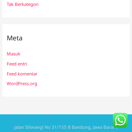
Tak Berkategori
Meta
Masuk
Feed entri
Feed komentar
WordPress.org
Jalan Siliwangi No 31/155 B Bandung, Jawa Barat |