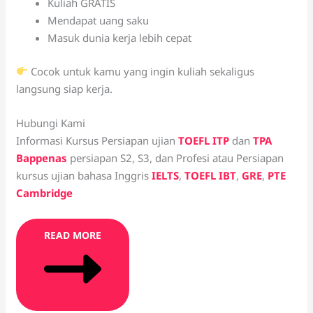
Kuliah GRATIS
Mendapat uang saku
Masuk dunia kerja lebih cepat
Cocok untuk kamu yang ingin kuliah sekaligus
langsung siap kerja.
Hubungi Kami
Informasi Kursus Persiapan ujian
TOEFL ITP
dan
TPA
Bappenas
persiapan S2, S3, dan Profesi atau Persiapan
kursus ujian bahasa Inggris
IELTS
,
TOEFL IBT
,
GRE
,
PTE
Cambridge
READ MORE