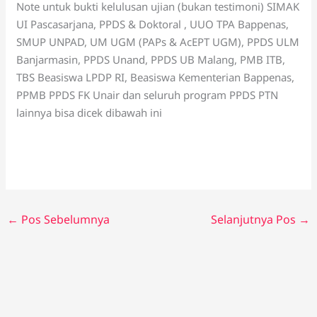
Note untuk bukti kelulusan ujian (bukan testimoni) SIMAK
UI Pascasarjana, PPDS & Doktoral , UUO TPA Bappenas,
SMUP UNPAD, UM UGM (PAPs & AcEPT UGM), PPDS ULM
Banjarmasin, PPDS Unand, PPDS UB Malang, PMB ITB,
TBS Beasiswa LPDP RI, Beasiswa Kementerian Bappenas,
PPMB PPDS FK Unair dan seluruh program PPDS PTN
lainnya bisa dicek dibawah ini
←
Pos Sebelumnya
Selanjutnya Pos
→