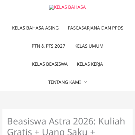
Lewati
ke
konten
KELAS BAHASA ASING
PASCASARJANA DAN PPDS
PTN & PTS 2027
KELAS UMUM
KELAS BEASISWA
KELAS KERJA
TENTANG KAMI
Beasiswa Astra 2026: Kuliah
Gratis + Uang Saku +