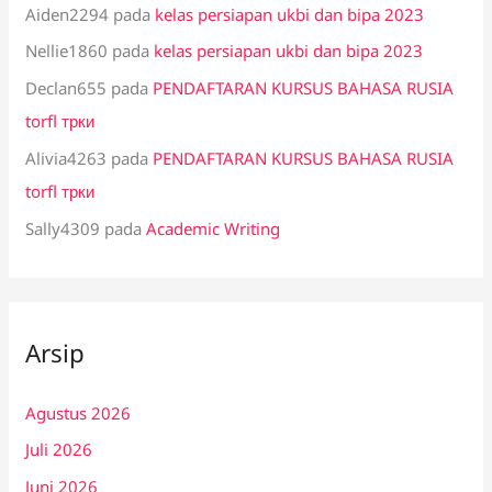
Aiden2294
pada
kelas persiapan ukbi dan bipa 2023
Nellie1860
pada
kelas persiapan ukbi dan bipa 2023
Declan655
pada
PENDAFTARAN KURSUS BAHASA RUSIA
torfl трки
Alivia4263
pada
PENDAFTARAN KURSUS BAHASA RUSIA
torfl трки
Sally4309
pada
Academic Writing
Arsip
Agustus 2026
Juli 2026
Juni 2026