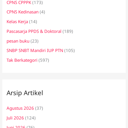
CPNS CPPPK
(173)
CPNS Kedinasan
(4)
Kelas Kerja
(14)
Pascasarja PPDS & Doktoral
(189)
pesan buku
(23)
SNBP SNBT Mandiri IUP PTN
(105)
Tak Berkategori
(597)
Arsip Artikel
Agustus 2026
(37)
Juli 2026
(124)
Juni 2026
(76)