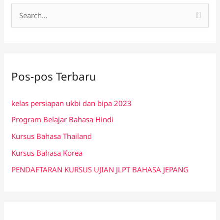
C
a
r
i
Pos-pos Terbaru
u
n
kelas persiapan ukbi dan bipa 2023
t
Program Belajar Bahasa Hindi
u
k
Kursus Bahasa Thailand
:
Kursus Bahasa Korea
PENDAFTARAN KURSUS UJIAN JLPT BAHASA JEPANG