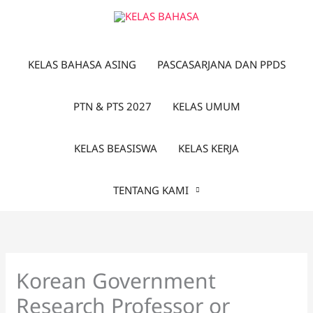
Lewati
ke
konten
KELAS BAHASA ASING
PASCASARJANA DAN PPDS
PTN & PTS 2027
KELAS UMUM
KELAS BEASISWA
KELAS KERJA
TENTANG KAMI
Korean Government
Research Professor or