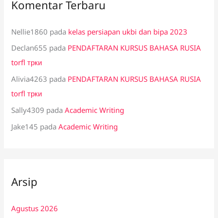
Komentar Terbaru
Nellie1860
pada
kelas persiapan ukbi dan bipa 2023
Declan655
pada
PENDAFTARAN KURSUS BAHASA RUSIA
torfl трки
Alivia4263
pada
PENDAFTARAN KURSUS BAHASA RUSIA
torfl трки
Sally4309
pada
Academic Writing
Jake145
pada
Academic Writing
Arsip
Agustus 2026