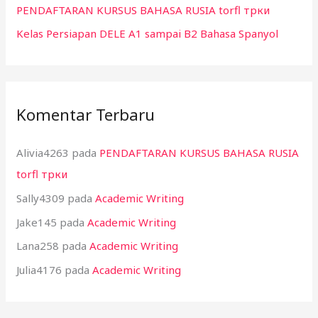
PENDAFTARAN KURSUS BAHASA RUSIA torfl трки
Kelas Persiapan DELE A1 sampai B2 Bahasa Spanyol
Komentar Terbaru
Alivia4263
pada
PENDAFTARAN KURSUS BAHASA RUSIA
torfl трки
Sally4309
pada
Academic Writing
Jake145
pada
Academic Writing
Lana258
pada
Academic Writing
Julia4176
pada
Academic Writing