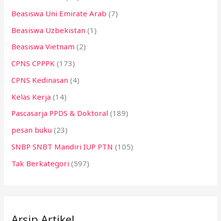
Beasiswa Uni Emirate Arab
(7)
Beasiswa Uzbekistan
(1)
Beasiswa Vietnam
(2)
CPNS CPPPK
(173)
CPNS Kedinasan
(4)
Kelas Kerja
(14)
Pascasarja PPDS & Doktoral
(189)
pesan buku
(23)
SNBP SNBT Mandiri IUP PTN
(105)
Tak Berkategori
(597)
Arsip Artikel