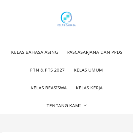
Lewati
ke
konten
KELAS BAHASA ASING
PASCASARJANA DAN PPDS
PTN & PTS 2027
KELAS UMUM
KELAS BEASISWA
KELAS KERJA
TENTANG KAMI