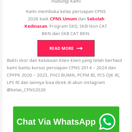
Hubungi Kami
Kami membuka kelas persiapan CPNS
2026 baik
CPNS Umum
dan
Sekolah
Kedinasan
. Program SKD, SKB Non CAT
BKN dan SKB CAT BKN.
READ MORE
Bukti skor dan kelulusan klien klien yang telah berhasil
kami bantu kursus persiapan CPNS 2014 – 2024 dan
CPPPK 2020 – 2023, FHCI BUMN, PCPM BI, PCS OJK RI,
LPS RI dan lainnya bisa dicek di akun instagram
@kelas_CPNS2026