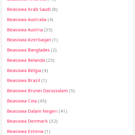
k
Beasiswa Arab Saudi
(8)
:
Beasiswa Australia
(4)
Beasiswa Austria
(35)
Beasiswa Azerbaijan
(1)
Beasiswa Banglades
(2)
Beasiswa Belanda
(25)
Beasiswa Belgia
(4)
Beasiswa Brazil
(1)
Beasiswa Brunei Darussalam
(5)
Beasiswa Cina
(45)
Beasiswa Dalam Negeri
(41)
Beasiswa Denmark
(32)
Beasiswa Estonia
(1)