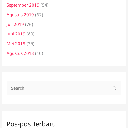
September 2019
(54)
Agustus 2019
(67)
Juli 2019
(76)
Juni 2019
(80)
Mei 2019
(35)
Agustus 2018
(10)
C
a
r
i
Pos-pos Terbaru
u