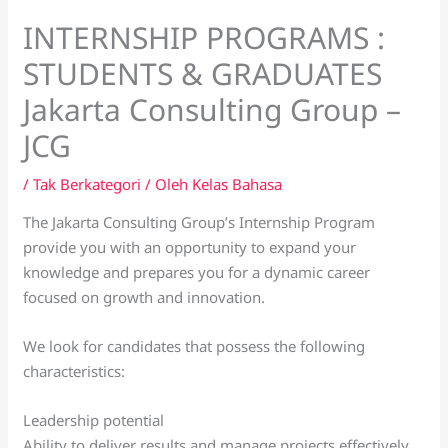
INTERNSHIP PROGRAMS :
STUDENTS & GRADUATES
Jakarta Consulting Group –
JCG
/
Tak Berkategori
/ Oleh
Kelas Bahasa
The Jakarta Consulting Group’s Internship Program
provide you with an opportunity to expand your
knowledge and prepares you for a dynamic career
focused on growth and innovation.
We look for candidates that possess the following
characteristics:
Leadership potential
Ability to deliver results and manage projects effectively