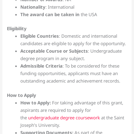
Nationality
: International
The award can be taken in
the USA
Eligibility
Eligible Countries
: Domestic and international
candidates are eligible to apply for the opportunity.
Acceptable Course or Subjects
: Undergraduate
degree program in any subject.
Admissible Criteria
: To be considered for these
funding opportunities, applicants must have an
outstanding academic and achievement records.
How to Apply
How to Apply:
For taking advantage of this grant,
aspirants are required to apply for
the
undergraduate degree coursework
at the Saint
Joseph’s University.
Supporting Documents:
As part of the