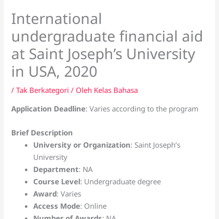
International
undergraduate financial aid
at Saint Joseph’s University
in USA, 2020
/
Tak Berkategori
/ Oleh
Kelas Bahasa
Application Deadline
: Varies according to the program
Brief Description
University or Organization
: Saint Joseph’s
University
Department
: NA
Course Level
: Undergraduate degree
Award
: Varies
Access Mode
: Online
Number of Awards
: NA