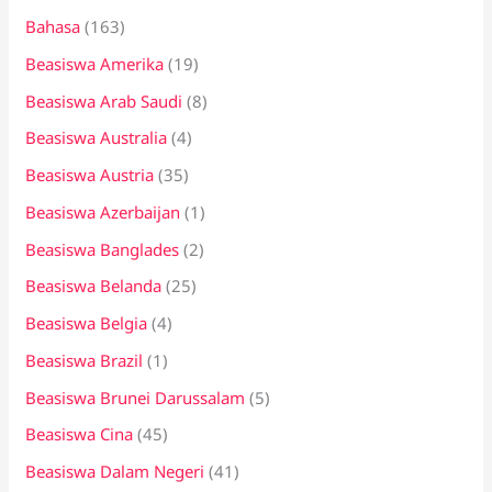
Bahasa
(163)
t
Beasiswa Amerika
(19)
u
k
Beasiswa Arab Saudi
(8)
:
Beasiswa Australia
(4)
Beasiswa Austria
(35)
Beasiswa Azerbaijan
(1)
Beasiswa Banglades
(2)
Beasiswa Belanda
(25)
Beasiswa Belgia
(4)
Beasiswa Brazil
(1)
Beasiswa Brunei Darussalam
(5)
Beasiswa Cina
(45)
Beasiswa Dalam Negeri
(41)