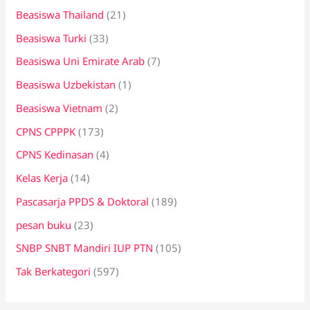
Beasiswa Thailand
(21)
Beasiswa Turki
(33)
Beasiswa Uni Emirate Arab
(7)
Beasiswa Uzbekistan
(1)
Beasiswa Vietnam
(2)
CPNS CPPPK
(173)
CPNS Kedinasan
(4)
Kelas Kerja
(14)
Pascasarja PPDS & Doktoral
(189)
pesan buku
(23)
SNBP SNBT Mandiri IUP PTN
(105)
Tak Berkategori
(597)