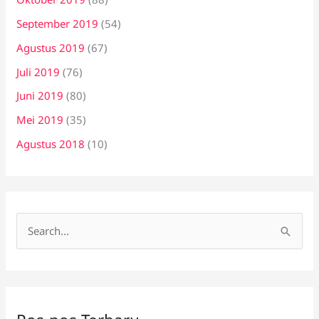
September 2019
(54)
Agustus 2019
(67)
Juli 2019
(76)
Juni 2019
(80)
Mei 2019
(35)
Agustus 2018
(10)
C
a
r
i