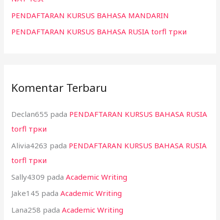
PENDAFTARAN KURSUS BAHASA MANDARIN
PENDAFTARAN KURSUS BAHASA RUSIA torfl трки
Komentar Terbaru
Declan655
pada
PENDAFTARAN KURSUS BAHASA RUSIA
torfl трки
Alivia4263
pada
PENDAFTARAN KURSUS BAHASA RUSIA
torfl трки
Sally4309
pada
Academic Writing
Jake145
pada
Academic Writing
Lana258
pada
Academic Writing