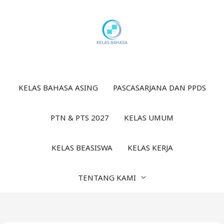
Lewati
ke
konten
KELAS BAHASA ASING
PASCASARJANA DAN PPDS
PTN & PTS 2027
KELAS UMUM
KELAS BEASISWA
KELAS KERJA
TENTANG KAMI