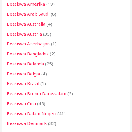
Beasiswa Amerika
(19)
u
k
Beasiswa Arab Saudi
(8)
:
Beasiswa Australia
(4)
Beasiswa Austria
(35)
Beasiswa Azerbaijan
(1)
Beasiswa Banglades
(2)
Beasiswa Belanda
(25)
Beasiswa Belgia
(4)
Beasiswa Brazil
(1)
Beasiswa Brunei Darussalam
(5)
Beasiswa Cina
(45)
Beasiswa Dalam Negeri
(41)
Beasiswa Denmark
(32)