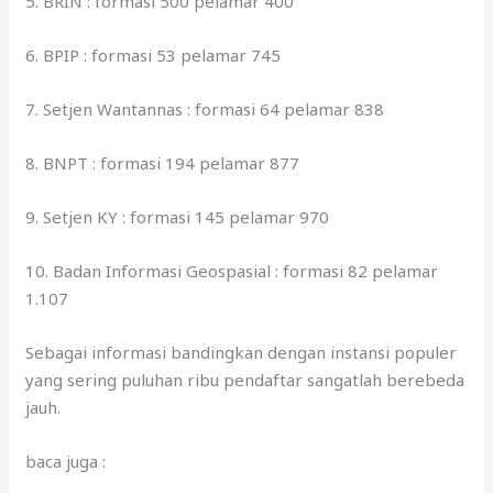
5. BRIN : formasi 500 pelamar 400
6. BPIP : formasi 53 pelamar 745
7. Setjen Wantannas : formasi 64 pelamar 838
8. BNPT : formasi 194 pelamar 877
9. Setjen KY : formasi 145 pelamar 970
10. Badan Informasi Geospasial : formasi 82 pelamar
1.107
Sebagai informasi bandingkan dengan instansi populer
yang sering puluhan ribu pendaftar sangatlah berebeda
jauh.
baca juga :