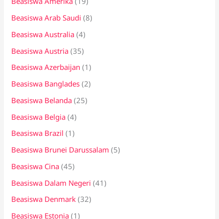
Beasiswa Amerika
(19)
u
k
Beasiswa Arab Saudi
(8)
:
Beasiswa Australia
(4)
Beasiswa Austria
(35)
Beasiswa Azerbaijan
(1)
Beasiswa Banglades
(2)
Beasiswa Belanda
(25)
Beasiswa Belgia
(4)
Beasiswa Brazil
(1)
Beasiswa Brunei Darussalam
(5)
Beasiswa Cina
(45)
Beasiswa Dalam Negeri
(41)
Beasiswa Denmark
(32)
Beasiswa Estonia
(1)