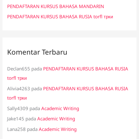
PENDAFTARAN KURSUS BAHASA MANDARIN
PENDAFTARAN KURSUS BAHASA RUSIA torfl трки
Komentar Terbaru
Declan655
pada
PENDAFTARAN KURSUS BAHASA RUSIA
torfl трки
Alivia4263
pada
PENDAFTARAN KURSUS BAHASA RUSIA
torfl трки
Sally4309
pada
Academic Writing
Jake145
pada
Academic Writing
Lana258
pada
Academic Writing