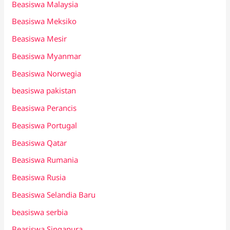
Beasiswa Malaysia
Beasiswa Meksiko
Beasiswa Mesir
Beasiswa Myanmar
Beasiswa Norwegia
beasiswa pakistan
Beasiswa Perancis
Beasiswa Portugal
Beasiswa Qatar
Beasiswa Rumania
Beasiswa Rusia
Beasiswa Selandia Baru
beasiswa serbia
Beasiswa Singapura