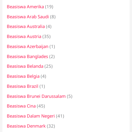
Beasiswa Amerika
(19)
u
k
Beasiswa Arab Saudi
(8)
:
Beasiswa Australia
(4)
Beasiswa Austria
(35)
Beasiswa Azerbaijan
(1)
Beasiswa Banglades
(2)
Beasiswa Belanda
(25)
Beasiswa Belgia
(4)
Beasiswa Brazil
(1)
Beasiswa Brunei Darussalam
(5)
Beasiswa Cina
(45)
Beasiswa Dalam Negeri
(41)
Beasiswa Denmark
(32)