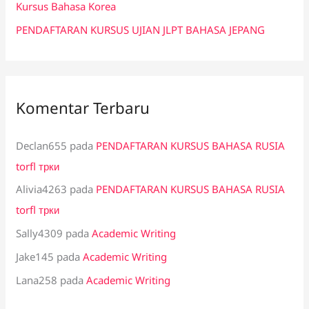
:
Kursus Bahasa Korea
PENDAFTARAN KURSUS UJIAN JLPT BAHASA JEPANG
Komentar Terbaru
Declan655
pada
PENDAFTARAN KURSUS BAHASA RUSIA
torfl трки
Alivia4263
pada
PENDAFTARAN KURSUS BAHASA RUSIA
torfl трки
Sally4309
pada
Academic Writing
Jake145
pada
Academic Writing
Lana258
pada
Academic Writing