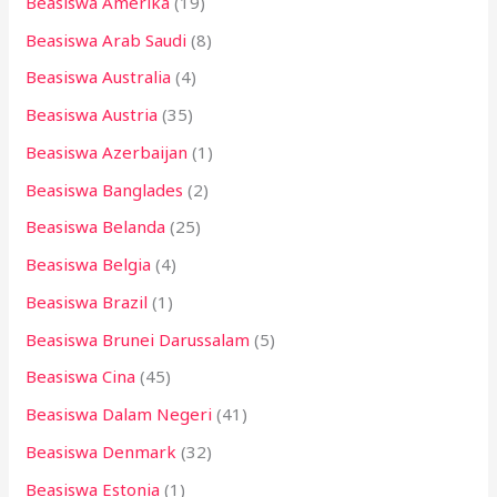
Beasiswa Amerika
(19)
u
k
Beasiswa Arab Saudi
(8)
:
Beasiswa Australia
(4)
Beasiswa Austria
(35)
Beasiswa Azerbaijan
(1)
Beasiswa Banglades
(2)
Beasiswa Belanda
(25)
Beasiswa Belgia
(4)
Beasiswa Brazil
(1)
Beasiswa Brunei Darussalam
(5)
Beasiswa Cina
(45)
Beasiswa Dalam Negeri
(41)
Beasiswa Denmark
(32)
Beasiswa Estonia
(1)