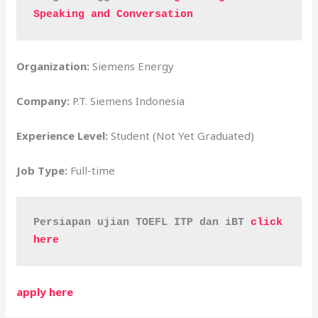
Speaking and Conversation
Organization:
Siemens Energy
Company:
P.T. Siemens Indonesia
Experience Level:
Student (Not Yet Graduated)
Job Type:
Full-time
Persiapan ujian TOEFL ITP dan iBT 
click 
here
apply here