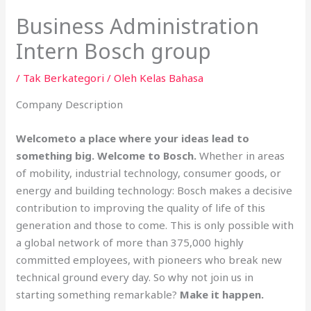
Business Administration
Intern Bosch group
/
Tak Berkategori
/ Oleh
Kelas Bahasa
Company Description
Welcome
to a place where your ideas lead to
something big. Welcome to Bosch.
Whether in areas
of mobility, industrial technology, consumer goods, or
energy and building technology: Bosch makes a decisive
contribution to improving the quality of life of this
generation and those to come. This is only possible with
a global network of more than 375,000 highly
committed employees, with pioneers who break new
technical ground every day. So why not join us in
starting something remarkable?
Make it happen.