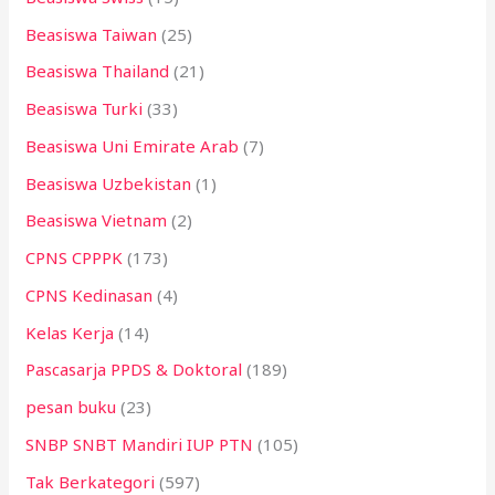
Beasiswa Taiwan
(25)
Beasiswa Thailand
(21)
Beasiswa Turki
(33)
Beasiswa Uni Emirate Arab
(7)
Beasiswa Uzbekistan
(1)
Beasiswa Vietnam
(2)
CPNS CPPPK
(173)
CPNS Kedinasan
(4)
Kelas Kerja
(14)
Pascasarja PPDS & Doktoral
(189)
pesan buku
(23)
SNBP SNBT Mandiri IUP PTN
(105)
Tak Berkategori
(597)