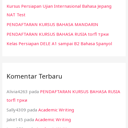
Kursus Persiapan Ujian Internasional Bahasa Jepang
u
NAT Test
k
:
PENDAFTARAN KURSUS BAHASA MANDARIN
PENDAFTARAN KURSUS BAHASA RUSIA torfl трки
Kelas Persiapan DELE A1 sampai B2 Bahasa Spanyol
Komentar Terbaru
Alivia4263
pada
PENDAFTARAN KURSUS BAHASA RUSIA
torfl трки
Sally4309
pada
Academic Writing
Jake145
pada
Academic Writing