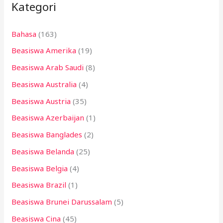
Kategori
u
n
Bahasa
(163)
t
Beasiswa Amerika
(19)
u
k
Beasiswa Arab Saudi
(8)
:
Beasiswa Australia
(4)
Beasiswa Austria
(35)
Beasiswa Azerbaijan
(1)
Beasiswa Banglades
(2)
Beasiswa Belanda
(25)
Beasiswa Belgia
(4)
Beasiswa Brazil
(1)
Beasiswa Brunei Darussalam
(5)
Beasiswa Cina
(45)