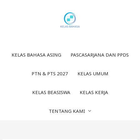
Lewati
ke
konten
KELAS BAHASA ASING
PASCASARJANA DAN PPDS
PTN & PTS 2027
KELAS UMUM
KELAS BEASISWA
KELAS KERJA
TENTANG KAMI