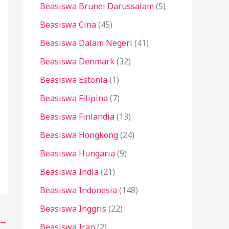
Beasiswa Brunei Darussalam
(5)
Beasiswa Cina
(45)
Beasiswa Dalam Negeri
(41)
Beasiswa Denmark
(32)
Beasiswa Estonia
(1)
Beasiswa Filipina
(7)
Beasiswa Finlandia
(13)
Beasiswa Hongkong
(24)
Beasiswa Hungaria
(9)
Beasiswa India
(21)
Beasiswa Indonesia
(148)
Beasiswa Inggris
(22)
→
Beasiswa Iran
(2)