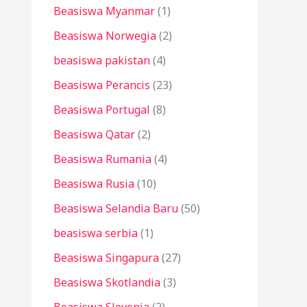
Beasiswa Myanmar
(1)
Beasiswa Norwegia
(2)
beasiswa pakistan
(4)
Beasiswa Perancis
(23)
Beasiswa Portugal
(8)
Beasiswa Qatar
(2)
Beasiswa Rumania
(4)
Beasiswa Rusia
(10)
Beasiswa Selandia Baru
(50)
beasiswa serbia
(1)
Beasiswa Singapura
(27)
Beasiswa Skotlandia
(3)