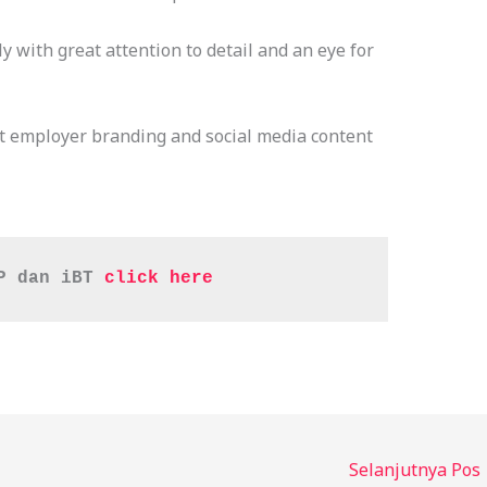
ly with great attention to detail and an eye for
t employer branding and social media content
P dan iBT 
click here
Selanjutnya Pos