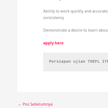
Ability to work quickly and accurate
consistency
Demonstrate a desire to learn abou
apply here
Persiapan ujian TOEFL IT
←
Pos Sebelumnya