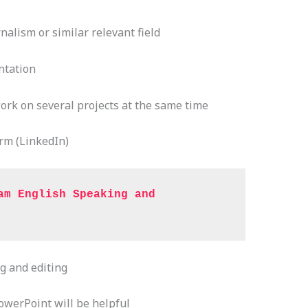
nalism or similar relevant field
ntation
work on several projects at the same time
rm (LinkedIn)
am English Speaking and 
g and editing
owerPoint will be helpful