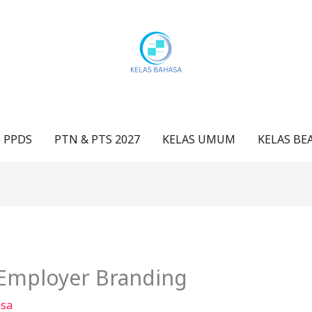
 PPDS
PTN & PTS 2027
KELAS UMUM
KELAS BE
 Employer Branding
asa