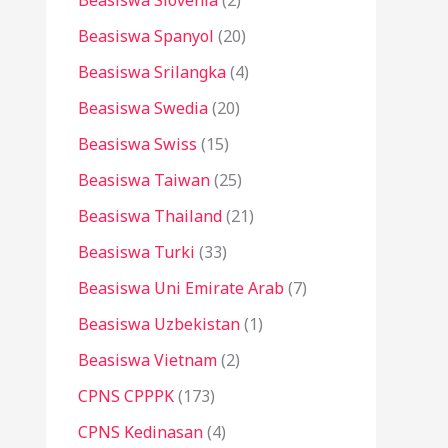
Beasiswa Slovenia
(2)
Beasiswa Spanyol
(20)
Beasiswa Srilangka
(4)
Beasiswa Swedia
(20)
Beasiswa Swiss
(15)
Beasiswa Taiwan
(25)
Beasiswa Thailand
(21)
Beasiswa Turki
(33)
Beasiswa Uni Emirate Arab
(7)
Beasiswa Uzbekistan
(1)
Beasiswa Vietnam
(2)
CPNS CPPPK
(173)
CPNS Kedinasan
(4)