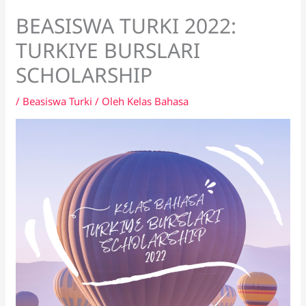
BEASISWA TURKI 2022:
TURKIYE BURSLARI
SCHOLARSHIP
/
Beasiswa Turki
/ Oleh
Kelas Bahasa