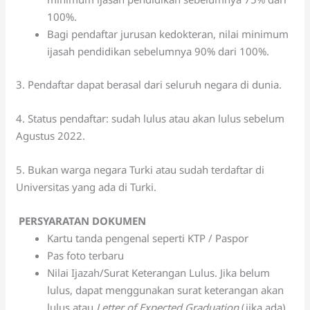
100%.
Bagi pendaftar jurusan kedokteran, nilai minimum
ijasah pendidikan sebelumnya 90% dari 100%.
3. Pendaftar dapat berasal dari seluruh negara di dunia.
4. Status pendaftar: sudah lulus atau akan lulus sebelum
Agustus 2022.
5. Bukan warga negara Turki atau sudah terdaftar di
Universitas yang ada di Turki.
PERSYARATAN DOKUMEN
Kartu tanda pengenal seperti KTP / Paspor
Pas foto terbaru
Nilai Ijazah/Surat Keterangan Lulus. Jika belum
lulus, dapat menggunakan surat keterangan akan
lulus atau
Letter of Expected Graduation
(jika ada)