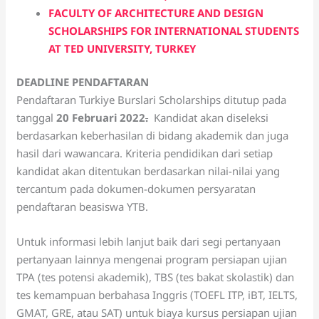
FACULTY OF ARCHITECTURE AND DESIGN
SCHOLARSHIPS FOR INTERNATIONAL STUDENTS
AT TED UNIVERSITY, TURKEY
DEADLINE PENDAFTARAN
Pendaftaran Turkiye Burslari Scholarships ditutup pada
tanggal
20 Februari 2022
.
Kandidat akan diseleksi
berdasarkan keberhasilan di bidang akademik dan juga
hasil dari wawancara. Kriteria pendidikan dari setiap
kandidat akan ditentukan berdasarkan nilai-nilai yang
tercantum pada dokumen-dokumen persyaratan
pendaftaran beasiswa YTB.
Untuk informasi lebih lanjut baik dari segi pertanyaan
pertanyaan lainnya mengenai program persiapan ujian
TPA (tes potensi akademik), TBS (tes bakat skolastik) dan
tes kemampuan berbahasa Inggris (TOEFL ITP, iBT, IELTS,
GMAT, GRE, atau SAT) untuk biaya kursus persiapan ujian