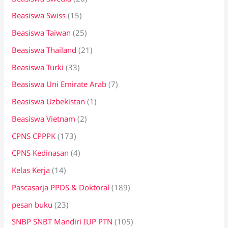
Beasiswa Swiss
(15)
Beasiswa Taiwan
(25)
Beasiswa Thailand
(21)
Beasiswa Turki
(33)
Beasiswa Uni Emirate Arab
(7)
Beasiswa Uzbekistan
(1)
Beasiswa Vietnam
(2)
CPNS CPPPK
(173)
CPNS Kedinasan
(4)
Kelas Kerja
(14)
Pascasarja PPDS & Doktoral
(189)
pesan buku
(23)
SNBP SNBT Mandiri IUP PTN
(105)