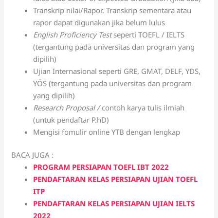
Transkrip nilai/Rapor. Transkrip sementara atau
rapor dapat digunakan jika belum lulus
English Proficiency Test
seperti TOEFL / IELTS
(tergantung pada universitas dan program yang
dipilih)
Ujian Internasional seperti GRE, GMAT, DELF, YDS,
YÖS (tergantung pada universitas dan program
yang dipilih)
Research Proposal /
contoh karya tulis ilmiah
(untuk pendaftar P.hD)
Mengisi fomulir online YTB dengan lengkap
BACA JUGA :
PROGRAM PERSIAPAN TOEFL IBT 2022
PENDAFTARAN KELAS PERSIAPAN UJIAN TOEFL
ITP
PENDAFTARAN KELAS PERSIAPAN UJIAN IELTS
2022