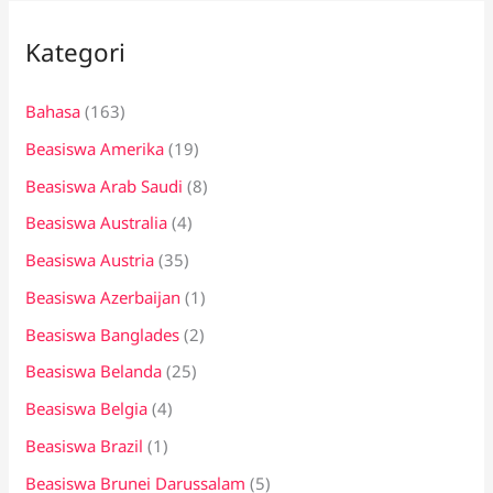
i
Kategori
u
n
Bahasa
(163)
t
Beasiswa Amerika
(19)
u
k
Beasiswa Arab Saudi
(8)
:
Beasiswa Australia
(4)
Beasiswa Austria
(35)
Beasiswa Azerbaijan
(1)
Beasiswa Banglades
(2)
Beasiswa Belanda
(25)
Beasiswa Belgia
(4)
Beasiswa Brazil
(1)
Beasiswa Brunei Darussalam
(5)