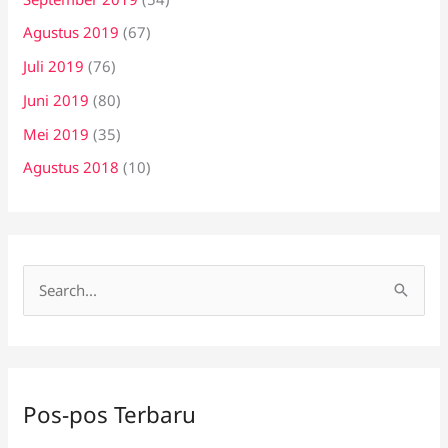
Agustus 2019
(67)
Juli 2019
(76)
Juni 2019
(80)
Mei 2019
(35)
Agustus 2018
(10)
C
a
r
i
Pos-pos Terbaru
u
n