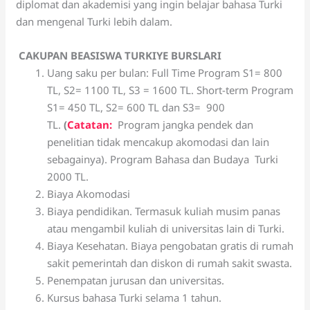
diplomat dan akademisi yang ingin belajar bahasa Turki
dan mengenal Turki lebih dalam.
CAKUPAN BEASISWA TURKIYE BURSLARI
Uang saku per bulan: Full Time Program S1= 800
TL, S2= 1100 TL, S3 = 1600 TL. Short-term Program
S1= 450 TL, S2= 600 TL dan S3= 900
TL.
(
Catatan:
Program jangka pendek dan
penelitian tidak mencakup akomodasi dan lain
sebagainya). Program Bahasa dan Budaya Turki
2000 TL.
Biaya Akomodasi
Biaya pendidikan. Termasuk kuliah musim panas
atau mengambil kuliah di universitas lain di Turki.
Biaya Kesehatan. Biaya pengobatan gratis di rumah
sakit pemerintah dan diskon di rumah sakit swasta.
Penempatan jurusan dan universitas.
Kursus bahasa Turki selama 1 tahun.