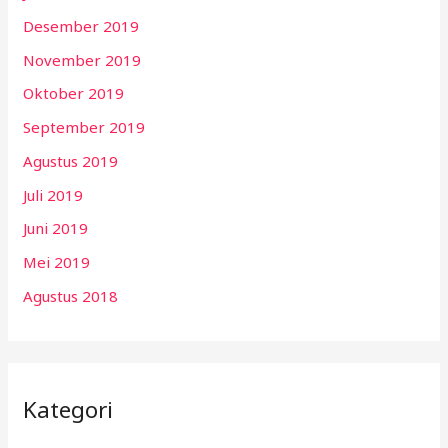
Desember 2019
November 2019
Oktober 2019
September 2019
Agustus 2019
Juli 2019
Juni 2019
Mei 2019
Agustus 2018
Kategori