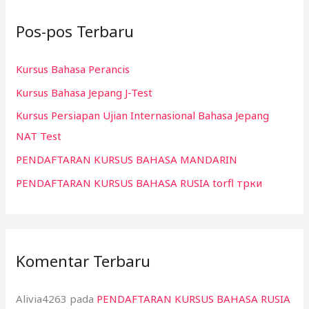
i
Pos-pos Terbaru
u
n
Kursus Bahasa Perancis
t
Kursus Bahasa Jepang J-Test
u
k
Kursus Persiapan Ujian Internasional Bahasa Jepang
:
NAT Test
PENDAFTARAN KURSUS BAHASA MANDARIN
PENDAFTARAN KURSUS BAHASA RUSIA torfl трки
Komentar Terbaru
Alivia4263
pada
PENDAFTARAN KURSUS BAHASA RUSIA