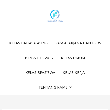
Lewati
ke
konten
KELAS BAHASA ASING
PASCASARJANA DAN PPDS
PTN & PTS 2027
KELAS UMUM
KELAS BEASISWA
KELAS KERJA
TENTANG KAMI