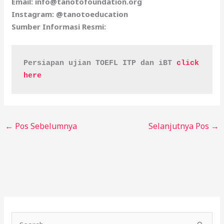
Email: info@tanotofoundation.org
Instagram: @tanotoeducation
Sumber Informasi Resmi:
Persiapan ujian TOEFL ITP dan iBT 
click 
here
←
Pos Sebelumnya
Selanjutnya Pos
→