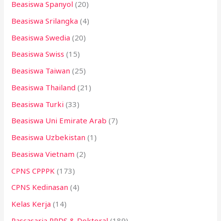
Beasiswa Spanyol
(20)
Beasiswa Srilangka
(4)
Beasiswa Swedia
(20)
Beasiswa Swiss
(15)
Beasiswa Taiwan
(25)
Beasiswa Thailand
(21)
Beasiswa Turki
(33)
Beasiswa Uni Emirate Arab
(7)
Beasiswa Uzbekistan
(1)
Beasiswa Vietnam
(2)
CPNS CPPPK
(173)
CPNS Kedinasan
(4)
Kelas Kerja
(14)
Pascasarja PPDS & Doktoral
(189)