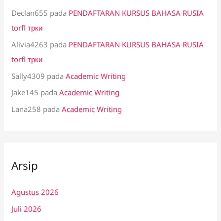
Declan655
pada
PENDAFTARAN KURSUS BAHASA RUSIA
torfl трки
Alivia4263
pada
PENDAFTARAN KURSUS BAHASA RUSIA
torfl трки
Sally4309
pada
Academic Writing
Jake145
pada
Academic Writing
Lana258
pada
Academic Writing
Arsip
Agustus 2026
Juli 2026