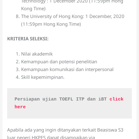
Technology : 1 December 2020 (11:59pm Hong
Kong Time)
The University of Hong Kong: 1 December, 2020
(11:59pm Hong Kong Time)
KRITERIA SELEKSI:
Nilai akademik
Kemampuan dan potensi penelitian
Kemampuan komunikasi dan interpersonal
Skill kepemimpinan.
Persiapan ujian TOEFL ITP dan iBT 
click 
here
Apabila ada yang ingin ditanyakan terkait Beasiswa S3
luar negeri HKPFS dapat disampaikan via