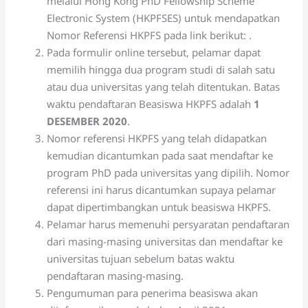
melalui Hong Kong PhD Fellowship Scheme
Electronic System (HKPFSES) untuk mendapatkan
Nomor Referensi HKPFS pada link berikut: .
Pada formulir online tersebut, pelamar dapat
memilih hingga dua program studi di salah satu
atau dua universitas yang telah ditentukan. Batas
waktu pendaftaran Beasiswa HKPFS adalah
1
DESEMBER 2020
.
Nomor referensi HKPFS yang telah didapatkan
kemudian dicantumkan pada saat mendaftar ke
program PhD pada universitas yang dipilih. Nomor
referensi ini harus dicantumkan supaya pelamar
dapat dipertimbangkan untuk beasiswa HKPFS.
Pelamar harus memenuhi persyaratan pendaftaran
dari masing-masing universitas dan mendaftar ke
universitas tujuan sebelum batas waktu
pendaftaran masing-masing.
Pengumuman para penerima beasiswa akan