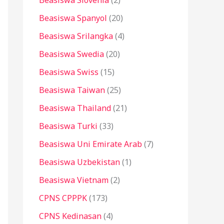
Beasiswa Slovenia
(2)
Beasiswa Spanyol
(20)
Beasiswa Srilangka
(4)
Beasiswa Swedia
(20)
Beasiswa Swiss
(15)
Beasiswa Taiwan
(25)
Beasiswa Thailand
(21)
Beasiswa Turki
(33)
Beasiswa Uni Emirate Arab
(7)
Beasiswa Uzbekistan
(1)
Beasiswa Vietnam
(2)
CPNS CPPPK
(173)
CPNS Kedinasan
(4)