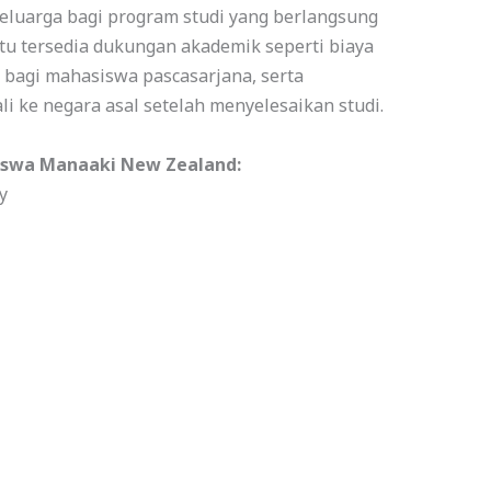
luarga bagi program studi yang berlangsung
n itu tersedia dukungan akademik seperti biaya
is bagi mahasiswa pascasarjana, serta
li ke negara asal setelah menyelesaikan studi.
asiswa Manaaki New Zealand:
y