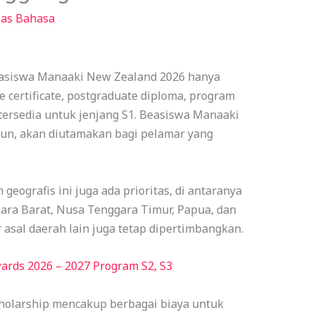
las Bahasa
easiswa Manaaki New Zealand 2026 hanya
e certificate, postgraduate diploma, program
 tersedia untuk jenjang S1. Beasiswa Manaaki
mun, akan diutamakan bagi pelamar yang
geografis ini juga ada prioritas, di antaranya
ara Barat, Nusa Tenggara Timur, Papua, dan
asal daerah lain juga tetap dipertimbangkan.
ards 2026 – 2027 Program S2, S3
olarship mencakup berbagai biaya untuk