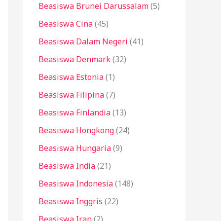
Beasiswa Brunei Darussalam
(5)
Beasiswa Cina
(45)
Beasiswa Dalam Negeri
(41)
Beasiswa Denmark
(32)
Beasiswa Estonia
(1)
Beasiswa Filipina
(7)
Beasiswa Finlandia
(13)
Beasiswa Hongkong
(24)
Beasiswa Hungaria
(9)
Beasiswa India
(21)
Beasiswa Indonesia
(148)
Beasiswa Inggris
(22)
Beasiswa Iran
(2)