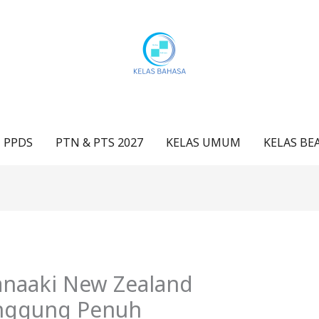
 PPDS
PTN & PTS 2027
KELAS UMUM
KELAS BE
anaaki New Zealand
anggung Penuh