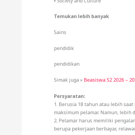
▪ Society and Culture
Temukan lebih banyak
Sains
pendidik
pendidikan
Simak juga »
Beasiswa S2 2026 – 202
Persyaratan:
1. Berusia 18 tahun atau lebih saa
maksimum pelamar. Namun, lebih d
2. Pelamar harus memiliki pengala
berupa pekerjaan berbayar, relawa