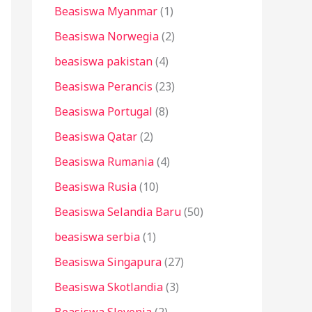
Beasiswa Myanmar
(1)
Beasiswa Norwegia
(2)
beasiswa pakistan
(4)
Beasiswa Perancis
(23)
Beasiswa Portugal
(8)
Beasiswa Qatar
(2)
Beasiswa Rumania
(4)
Beasiswa Rusia
(10)
Beasiswa Selandia Baru
(50)
beasiswa serbia
(1)
Beasiswa Singapura
(27)
Beasiswa Skotlandia
(3)