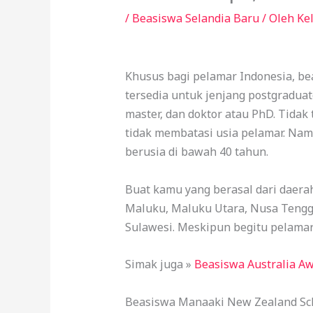
/
Beasiswa Selandia Baru
/ Oleh
Ke
Khusus bagi pelamar Indonesia, b
tersedia untuk jenjang postgraduat
master, dan doktor atau PhD. Tidak
tidak membatasi usia pelamar. Na
berusia di bawah 40 tahun.
Buat kamu yang berasal dari daerah 
Maluku, Maluku Utara, Nusa Tengg
Sulawesi. Meskipun begitu pelamar 
Simak juga »
Beasiswa Australia Aw
Beasiswa Manaaki New Zealand Sch