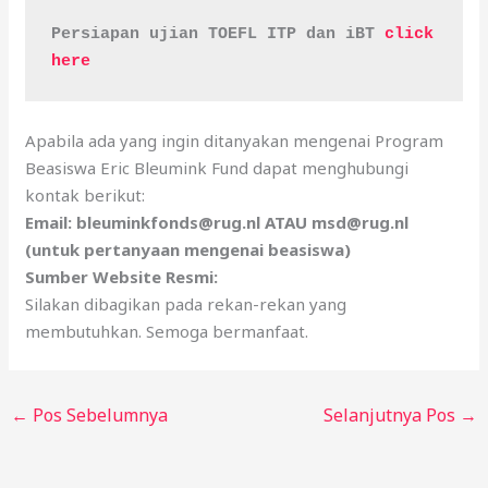
Persiapan ujian TOEFL ITP dan iBT 
click 
here
Apabila ada yang ingin ditanyakan mengenai Program
Beasiswa Eric Bleumink Fund dapat menghubungi
kontak berikut:
Email: bleuminkfonds@rug.nl ATAU msd@rug.nl
(untuk pertanyaan mengenai beasiswa)
Sumber Website Resmi:
Silakan dibagikan pada rekan-rekan yang
membutuhkan. Semoga bermanfaat.
←
Pos Sebelumnya
Selanjutnya Pos
→