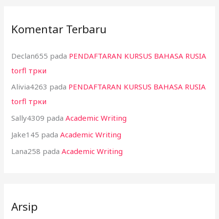
Komentar Terbaru
Declan655
pada
PENDAFTARAN KURSUS BAHASA RUSIA
torfl трки
Alivia4263
pada
PENDAFTARAN KURSUS BAHASA RUSIA
torfl трки
Sally4309
pada
Academic Writing
Jake145
pada
Academic Writing
Lana258
pada
Academic Writing
Arsip