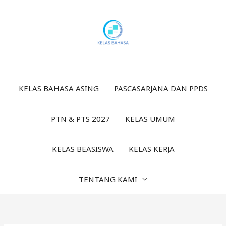
Lewati
ke
konten
KELAS BAHASA ASING
PASCASARJANA DAN PPDS
PTN & PTS 2027
KELAS UMUM
KELAS BEASISWA
KELAS KERJA
TENTANG KAMI