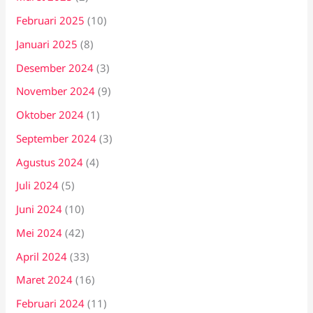
Februari 2025
(10)
Januari 2025
(8)
Desember 2024
(3)
November 2024
(9)
Oktober 2024
(1)
September 2024
(3)
Agustus 2024
(4)
Juli 2024
(5)
Juni 2024
(10)
Mei 2024
(42)
April 2024
(33)
Maret 2024
(16)
Februari 2024
(11)