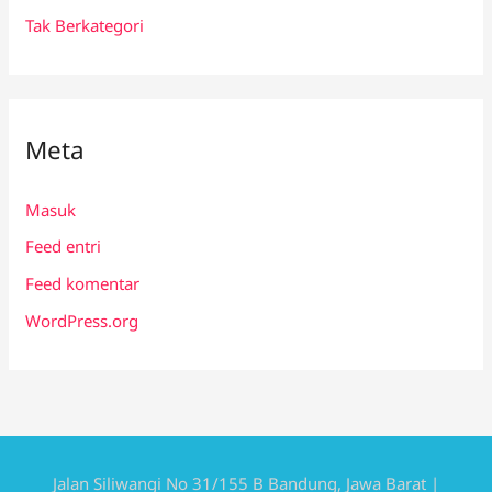
Tak Berkategori
Meta
Masuk
Feed entri
Feed komentar
WordPress.org
Jalan Siliwangi No 31/155 B Bandung, Jawa Barat |