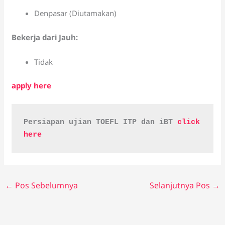
Denpasar (Diutamakan)
Bekerja dari Jauh:
Tidak
apply here
Persiapan ujian TOEFL ITP dan iBT 
click 
here
←
Pos Sebelumnya
Selanjutnya Pos
→